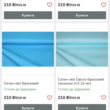
210
210
₴/пог.м
₴/пог.м
Купити
Купити
Сатин-твіл Світло-бірюзовий
Сатин-твіл Бірюзовий
(залишок 3+2.15 мп)
Готово до відправки
Готово до відправки
210
210
₴/пог.м
₴/пог.м
Купити
Купити