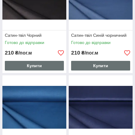
Сатин-твіл Чорний
Сатин-твіл Синій чорничний
Готово до відправки
Готово до відправки
210
210
₴/пог.м
₴/пог.м
Купити
Купити