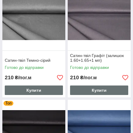
Сатин-твіл Графіт (залишок
Сатин-твіл Темно-сірий
1.60+1.65+1 мп)
Готово до відправки
Готово до відправки
210
210
₴/пог.м
₴/пог.м
Купити
Купити
Топ