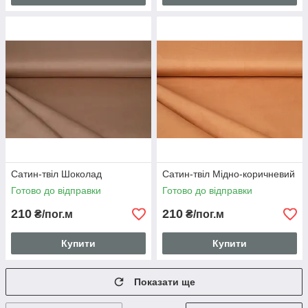
Сатин-твіл Шоколад
Сатин-твіл Мідно-коричневий
Готово до відправки
Готово до відправки
210
210
₴/пог.м
₴/пог.м
Купити
Купити
Показати ще