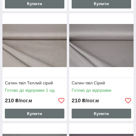
Купити
Купити
Сатин-твіл Теплий сірий
Сатин-твіл Cірий
Готово до відправки 1 од.
Готово до відправки
210
210
₴/пог.м
₴/пог.м
Купити
Купити