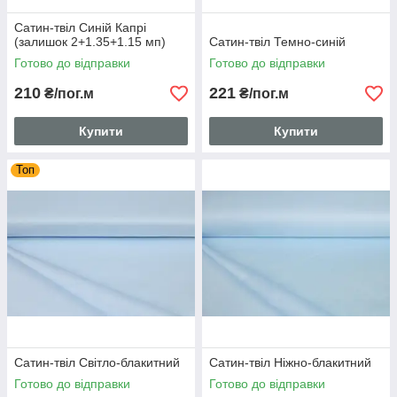
Сатин-твіл Синій Капрі
(залишок 2+1.35+1.15 мп)
Сатин-твіл Темно-синій
Готово до відправки
Готово до відправки
210
221
₴/пог.м
₴/пог.м
Купити
Купити
Топ
Сатин-твіл Світло-блакитний
Сатин-твіл Ніжно-блакитний
Готово до відправки
Готово до відправки