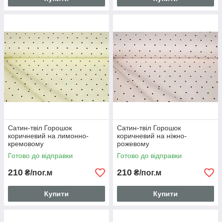
Сатин-твіл Горошок
Сатин-твіл Горошок
коричневий на лимонно-
коричневий на ніжно-
кремовому
рожевому
Готово до відправки
Готово до відправки
210
210
₴/пог.м
₴/пог.м
Купити
Купити