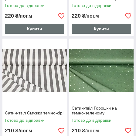
Готово до відправки
Готово до відправки
220
220
₴/пог.м
₴/пог.м
Купити
Купити
Сатин-твіл Горошки на
Сатин-твіл Смужки темно-сірі
темно-зеленому
Готово до відправки
Готово до відправки
210
210
₴/пог.м
₴/пог.м