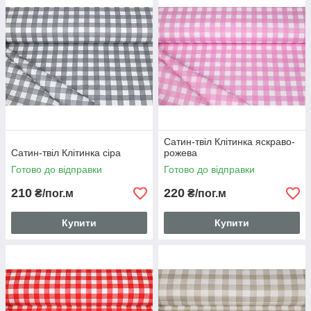
Сатин-твіл Клітинка яскраво-
Сатин-твіл Клітинка сіра
рожева
Готово до відправки
Готово до відправки
210
220
₴/пог.м
₴/пог.м
Купити
Купити