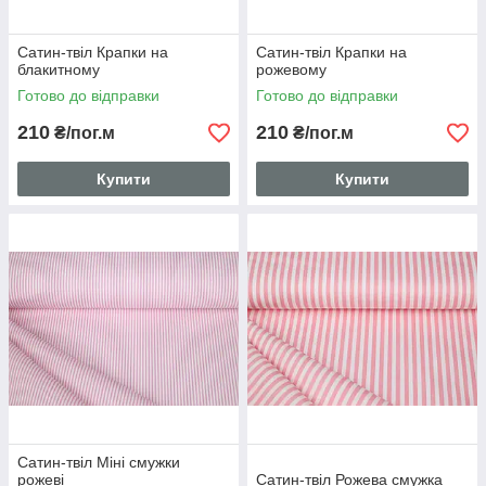
Сатин-твіл Крапки на
Сатин-твіл Крапки на
блакитному
рожевому
Готово до відправки
Готово до відправки
210
210
₴/пог.м
₴/пог.м
Купити
Купити
Сатин-твіл Міні смужки
рожеві
Сатин-твіл Рожева смужка