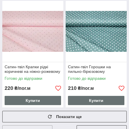
Сатин-твіл Крапки рідкі
Сатин-твіл Горошки на
коричневі на ніжно-рожевому
пильно-бірюзовому
Готово до відправки
Готово до відправки
220
210
₴/пог.м
₴/пог.м
Купити
Купити
Показати ще