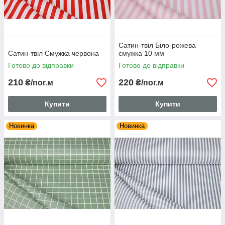
Сатин-твіл Біло-рожева
Сатин-твіл Смужка червона
смужка 10 мм
Готово до відправки
Готово до відправки
210
220
₴/пог.м
₴/пог.м
Купити
Купити
Новинка
Новинка