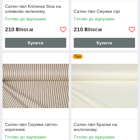
Сатин-твіл Клітинка біла на
оливково-зеленому
Сатин-твіл Смужки сірі
Готово до відправки
Готово до відправки
210
210
₴/пог.м
₴/пог.м
Купити
Купити
Топ
Сатин-твіл Смужки світло-
Сатин-твіл Крапки на
коричневі
молочному
Готово до відправки
Готово до відправки