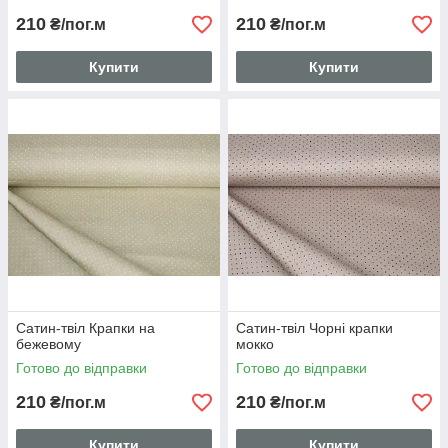
210
210
₴/пог.м
₴/пог.м
Купити
Купити
Сатин-твіл Крапки на
Сатин-твіл Чорні крапки
бежевому
мокко
Готово до відправки
Готово до відправки
210
210
₴/пог.м
₴/пог.м
Купити
Купити