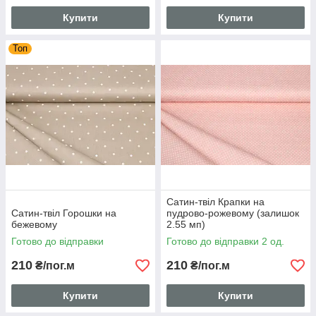
Купити
Купити
Топ
Сатин-твіл Крапки на
Сатин-твіл Горошки на
пудрово-рожевому (залишок
бежевому
2.55 мп)
Готово до відправки
Готово до відправки 2 од.
210
210
₴/пог.м
₴/пог.м
Купити
Купити