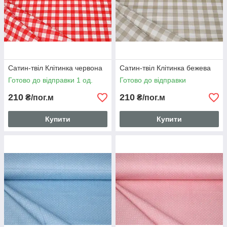
Сатин-твіл Клітинка червона
Сатин-твіл Клітинка бежева
Готово до відправки 1 од.
Готово до відправки
210
210
₴/пог.м
₴/пог.м
Купити
Купити