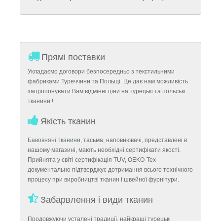
Прямі поставки
Укладаємо договори безпосередньо з текстильними
фабриками Туреччини та Польщі. Це дає нам можливість
запропонувати Вам відмінні ціни на турецькі та
польські
тканини
!
Якість тканин
Бавовняні тканини
, тасьма, наповнювачі, представлені в
нашому магазині, мають необхідні сертифікати якості.
Прийнята у світі сертифікація TUV, OEKO-Tex
документально підтверджує дотримання всього технічного
процесу при виробництві тканин і швейної фурнітури.
Забарвлення і види тканин
Продовжуючи усталені традиції, найкращі турецькі