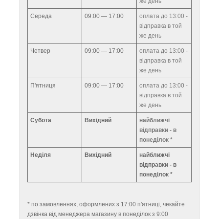
же день
Середа
09:00 — 17:00
оплата до 13:00 -
відправка в той
же день
Четвер
09:00 — 17:00
оплата до 13:00 -
відправка в той
же день
П'ятниця
09:00 — 17:00
оплата до 13:00 -
відправка в той
же день
Субота
Вихідний
найближчі
відправки - в
понеділок *
Неділя
Вихідний
найближчі
відправки - в
понеділок *
* по замовленнях, оформлених з 17:00 п'ятниці, чекайте
дзвінка від менеджера магазину в понеділок з 9:00