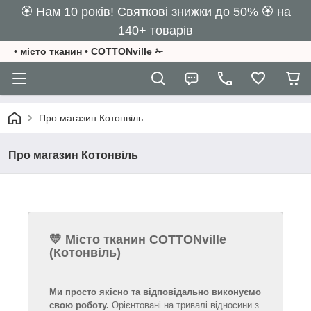
🏵️ Нам 10 років! Святкові знижки до 50% 🏵️ на
140+ товарів
• місто тканин • COTTONville ✁
Про магазин Котонвіль
Про магазин Котонвіль
💛
Місто тканин COTTONville
(Котонвіль)
Ми просто якісно та відповідально виконуємо
свою роботу.
Орієнтовані на тривалі відносини з