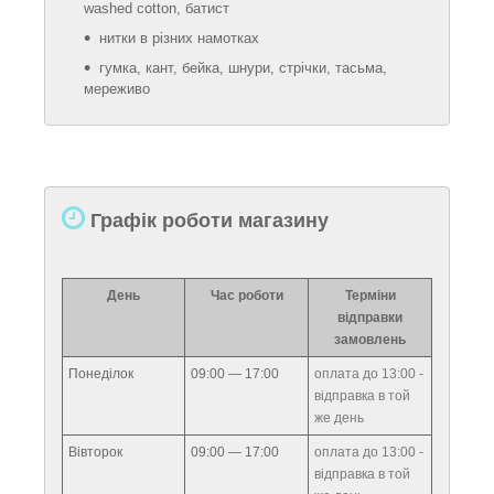
washed cotton, батист
нитки в різних намотках
гумка, кант, бейка, шнури, стрічки, тасьма,
мереживо
Графік роботи магазину
День
Час роботи
Терміни
відправки
замовлень
Понеділок
09:00 — 17:00
оплата до 13:00 -
відправка в той
же день
Вівторок
09:00 — 17:00
оплата до 13:00 -
відправка в той