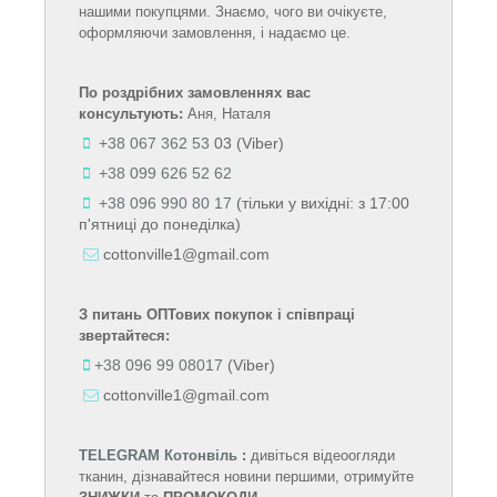
нашими покупцями. Знаємо, чого ви очікуєте,
оформляючи замовлення, і надаємо це.
По роздрібних замовленнях вас
консультують:
Аня, Наталя
+38 067 362 53
03
(Viber)
+38 099 626 52 62
+38 096 990 80 17
(тільки у вихідні: з 17:00
п'ятниці до понеділка)
cottonville1@gmail.com
З питань ОПТових покупок і співпраці
звертайтеся:
+38 096 99 08017
(Viber)
cottonville1@gmail.com
TELEGRAM
Котонвіль
:
дивіться відеоогляди
тканин, дізнавайтеся новини першими, отримуйте