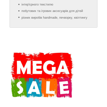
інтер'єрного текстилю
побутових та ігрових аксесуарів для дітей
різних виробів handmade, печворку, квілтингу