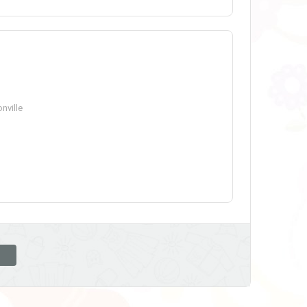
nville