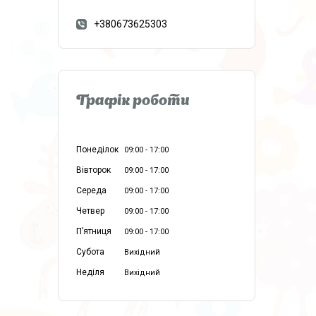
+380673625303
Графік роботи
Понеділок
09:00
17:00
Вівторок
09:00
17:00
Середа
09:00
17:00
Четвер
09:00
17:00
Пʼятниця
09:00
17:00
Субота
Вихідний
Неділя
Вихідний