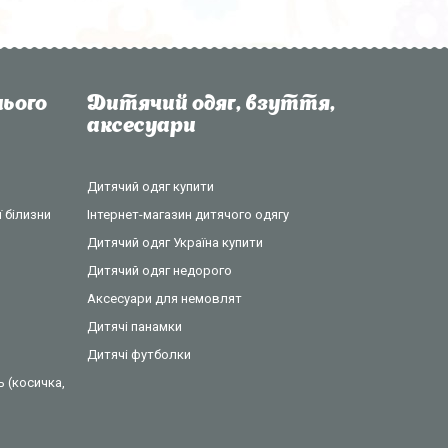
ього
Дитячий одяг, взуття,
аксесуари
Дитячий одяг купити
 білизни
Інтернет-магазин дитячого одягу
Дитячий одяг Україна купити
Дитячий одяг недорого
Аксесуари для немовлят
Дитячі панамки
Дитячі футболки
ь (косичка,