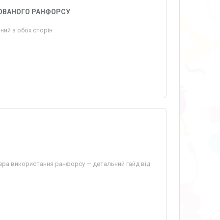
ОВАНОГО РАНФОРСУ
ний з обох сторін
фера використання ранфорсу — детальний гайд від