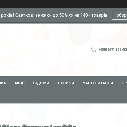
0 років! Святкові знижки до 50% 🏵️ на 140+ товарів
обир
+380 (67) 362-5
ВКА
АКЦІЇ
ВІДГУКИ
НОВИНИ
ЧАСТІ ПИТАННЯ
ПР