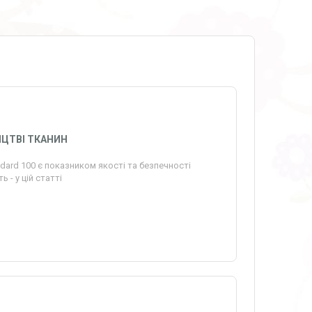
ИЦТВІ ТКАНИН
ard 100 є показником якості та безпечності
 - у цій статті