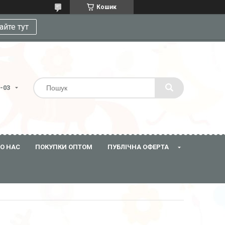
Кошик
айте тут
3-03
О НАС
ПОКУПКИ ОПТОМ
ПУБЛІЧНА ОФЕРТА