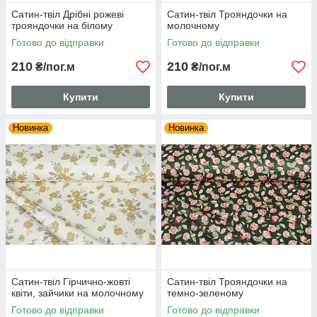
Сатин-твіл Дрібні рожеві
Сатин-твіл Трояндочки на
трояндочки на білому
молочному
Готово до відправки
Готово до відправки
210
210
₴/пог.м
₴/пог.м
Купити
Купити
Новинка
Новинка
Сатин-твіл Гірчично-жовті
Сатин-твіл Трояндочки на
квіти, зайчики на молочному
темно-зеленому
Готово до відправки
Готово до відправки