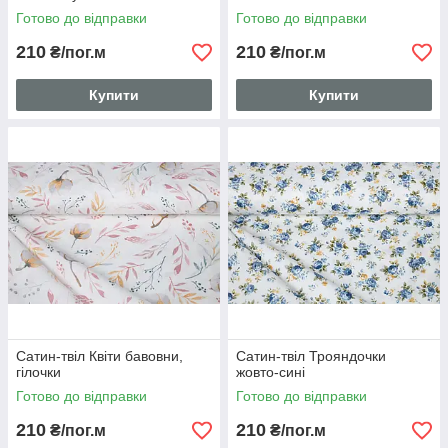
Готово до відправки
Готово до відправки
210
210
₴/пог.м
₴/пог.м
Купити
Купити
Сатин-твіл Квіти бавовни,
Сатин-твіл Трояндочки
гілочки
жовто-сині
Готово до відправки
Готово до відправки
210
210
₴/пог.м
₴/пог.м