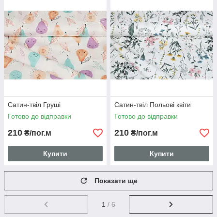
Сатин-твіл Груші
Сатин-твіл Польові квіти
Готово до відправки
Готово до відправки
210
210
₴/пог.м
₴/пог.м
Купити
Купити
Показати ще
1
/ 6