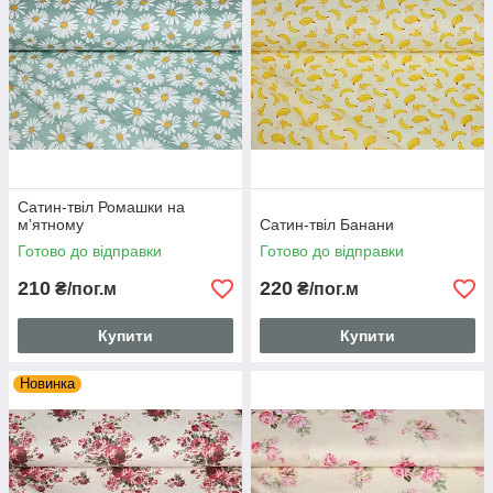
Сатин-твіл Ромашки на
мʼятному
Сатин-твіл Банани
Готово до відправки
Готово до відправки
210
220
₴/пог.м
₴/пог.м
Купити
Купити
Новинка