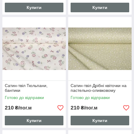
Купити
Купити
Сатин-твіл Тюльпани,
Сатин-твіл Дрібні квіточки на
бантики
пастельно-оливковому
Готово до відправки
Готово до відправки
210
210
₴/пог.м
₴/пог.м
Купити
Купити