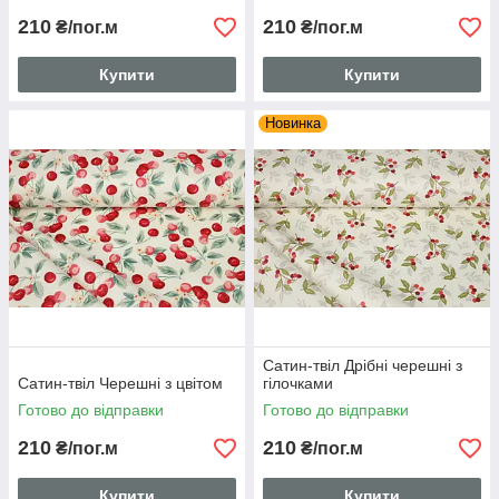
210
210
₴/пог.м
₴/пог.м
Купити
Купити
Новинка
Сатин-твіл Дрібні черешні з
Сатин-твіл Черешні з цвітом
гілочками
Готово до відправки
Готово до відправки
210
210
₴/пог.м
₴/пог.м
Купити
Купити