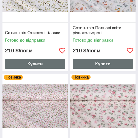
Сатин-твіл Польові квіти
Сатин-твіл Оливкові гілочки
різнокольорові
Готово до відправки
Готово до відправки
210
210
₴/пог.м
₴/пог.м
Купити
Купити
Новинка
Новинка