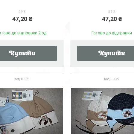
59 ₴
59 ₴
47,20 ₴
47,20 ₴
отово до відправки 2 од.
Готово до відправки
Купити
Купити
Ш-021
Ш-022