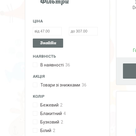
Фільтри
D
ЦІНА
Знайти
Г
НАЯВНІСТЬ
В наявності
36
АКЦІЯ
Товари зі знижками
36
КОЛІР
Бежевий
2
Блакитний
4
Бузковий
2
Білий
2