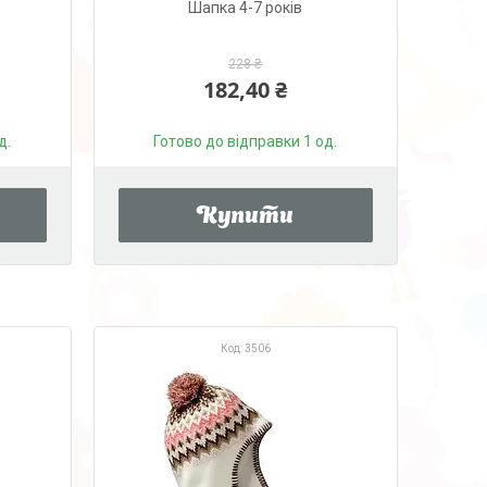
Шапка 4-7 років
228 ₴
182,40 ₴
д.
Готово до відправки 1 од.
Купити
3506