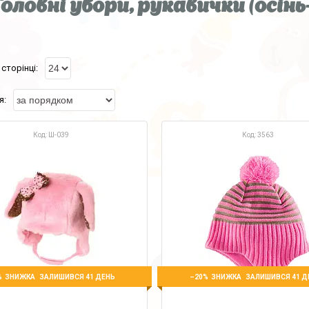
оловні убори, рукавички (о
Ш-039
3563
%
–20%
ЗАЛИШИВСЯ 41 ДЕНЬ
ЗАЛИШИВСЯ 41 Д