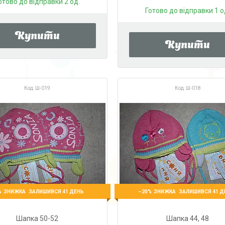
отово до відправки 2 од.
Готово до відправки 1 о
Купити
Купити
Ш-019
Ш-018
%
–20%
ЗАЛИШИВСЯ 41 ДЕНЬ
ЗАЛИШИВСЯ 41 Д
Шапка 50-52
Шапка 44, 48