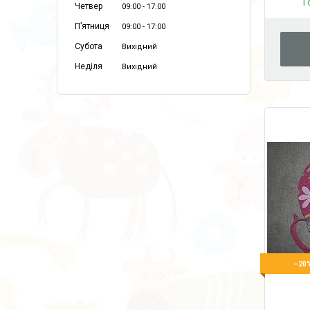
Г
Четвер
09:00
17:00
Пʼятниця
09:00
17:00
Субота
Вихідний
Неділя
Вихідний
–20