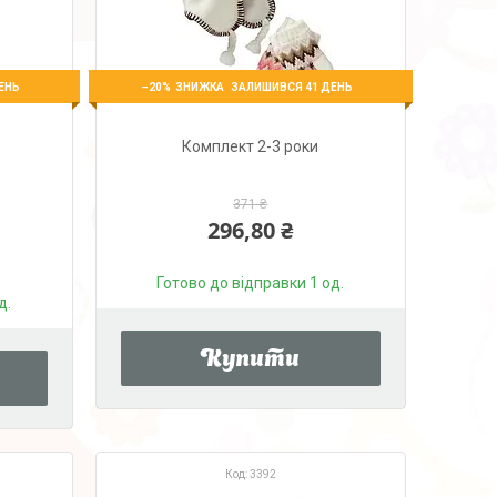
–20%
ЕНЬ
ЗАЛИШИВСЯ 41 ДЕНЬ
6
Комплект 2-3 роки
371 ₴
296,80 ₴
Готово до відправки 1 од.
д.
Купити
3392