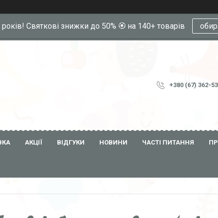
0 років! Святкові знижки до 50% 🏵️ на 140+ товарів
обир
+380 (67) 362-5
ВКА
АКЦІЇ
ВІДГУКИ
НОВИНИ
ЧАСТІ ПИТАННЯ
ПР