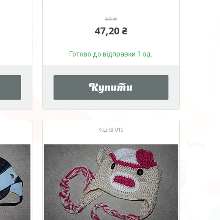
59 ₴
47,20 ₴
Готово до відправки 1 од.
Купити
Ш-012