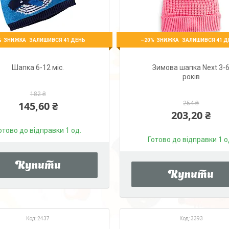
%
–20%
ЗАЛИШИВСЯ 41 ДЕНЬ
ЗАЛИШИВСЯ 41 Д
Шапка 6-12 міс.
Зимова шапка Next 3-
років
182 ₴
145,60 ₴
254 ₴
203,20 ₴
отово до відправки 1 од.
Готово до відправки 1 о
Купити
Купити
2437
3393