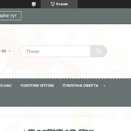
Кошик
айте тут
3-03
О НАС
ПОКУПКИ ОПТОМ
ПУБЛІЧНА ОФЕРТА