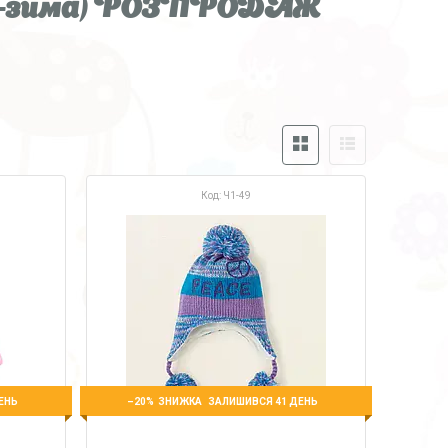
сінь-зима) РОЗПРОДАЖ
Ч1-49
–20%
ЕНЬ
ЗАЛИШИВСЯ 41 ДЕНЬ