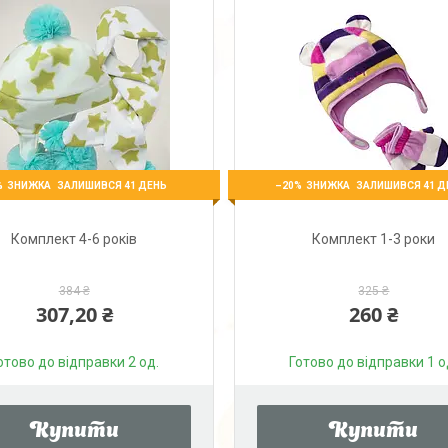
%
–20%
ЗАЛИШИВСЯ 41 ДЕНЬ
ЗАЛИШИВСЯ 41 Д
Комплект 4-6 років
Комплект 1-3 роки
384 ₴
325 ₴
307,20 ₴
260 ₴
отово до відправки 2 од.
Готово до відправки 1 о
Купити
Купити