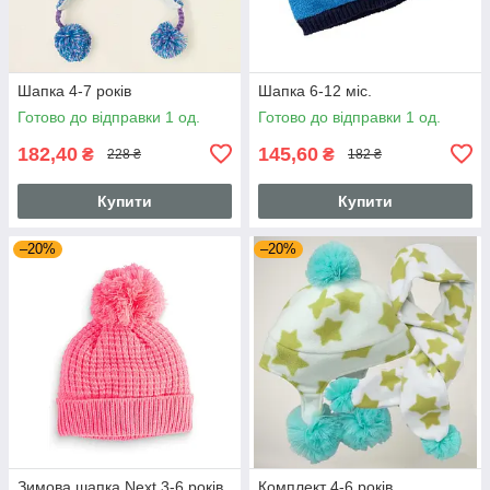
Шапка 4-7 років
Шапка 6-12 міс.
Готово до відправки 1 од.
Готово до відправки 1 од.
182,40
145,60
₴
₴
228 ₴
182 ₴
Купити
Купити
–20%
–20%
Зимова шапка Next 3-6 років
Комплект 4-6 років