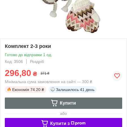
Комплект 2-3 роки
Готово до відправки 1 од.
Код: 3506
Роздріб
296,80
₴
371 ₴
Мінімальна сума замовлення на сайті — 300 ₴
Економія
74.20 ₴
Залишилось
41 день
Купити
або
Купити з