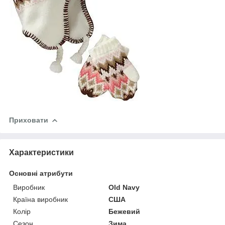
Приховати
Характеристики
Основні атрибути
Виробник
Old Navy
Країна виробник
США
Колір
Бежевий
Сезон
Зима