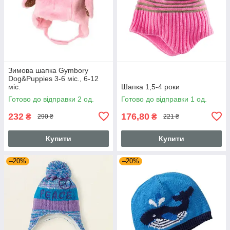
Зимова шапка Gymbory
Dog&Puppies 3-6 міс., 6-12
міс.
Шапка 1,5-4 роки
Готово до відправки 2 од.
Готово до відправки 1 од.
232
176,80
₴
₴
290 ₴
221 ₴
Купити
Купити
–20%
–20%