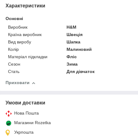
Характеристики
Основні
Виробник
H&M
Країна виробник
Швеція
Вид виробу
Шапка
Колір
Малиновий
Матеріал підкладки
Фліс
Сезон
Зима
Стать
Для дівчаток
Приховати
Умови доставки
Нова Пошта
Магазини Rozetka
Укрпошта