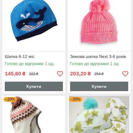
Шапка 6-12 міс.
Зимова шапка Next 3-6 років
Готово до відправки 1 од.
Готово до відправки 1 од.
145,60
203,20
₴
₴
182 ₴
254 ₴
Купити
Купити
–20%
–20%