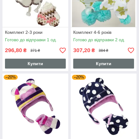
Комплект 2-3 роки
Комплект 4-6 років
Готово до відправки 1 од.
Готово до відправки 2 од.
296,80
307,20
₴
₴
371 ₴
384 ₴
Купити
Купити
–20%
–20%