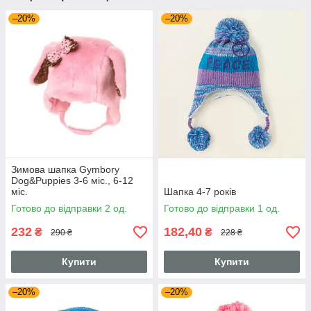
–20%
–20%
Зимова шапка Gymbory
Dog&Puppies 3-6 міс., 6-12
міс.
Шапка 4-7 років
Готово до відправки 2 од.
Готово до відправки 1 од.
232
182,40
₴
₴
290 ₴
228 ₴
Купити
Купити
–20%
–20%