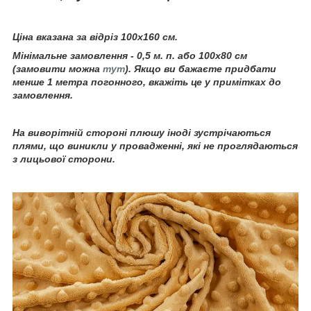
Ціна вказана за відріз 100х160 см.
Мінімальне замовлення - 0,5 м. п. або 100х80 см
(замовити можна
тут
).
Якщо ви бажаєте придбати
менше 1 метра погонного, вкажіть це у примітках до
замовлення.
На виворітній стороні плюшу іноді зустрічаються
плями, що виникли у провадженні, які не проглядаються
з лицьової сторони.