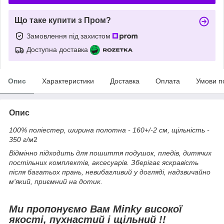
Що таке купити з Пром?
Замовлення під захистом
Доступна доставка
Опис
Характеристики
Доставка
Оплата
Умови п
Опис
100% поліестер, ширина полотна - 160+/-2 см, щільність -
350 г/м
2
Відмінно підходить для пошиття подушок, пледів, дитячих
постільних комплектів, аксесуарів. Зберігає яскравість
після багатьох прань, невибагливий у догляді, надзвичайно
м'який, приємний на дотик.
Ми пропонуємо Вам Minky високої
якості, пухнастий і щільний !!