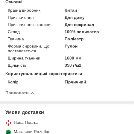
Основні
Країна виробник
Китай
Призначення
Для дому
Призначення тканини
Для покривал
Склад
100% полиэстер
Тканина
Поліестр
Форма сировини, що
Рулон
поставляється
Ширина тканини
1600 мм
Щільність
350 г/м2
Користувальницькі характеристики
Колір
Гірчичний
Приховати
Умови доставки
Нова Пошта
Магазини Rozetka