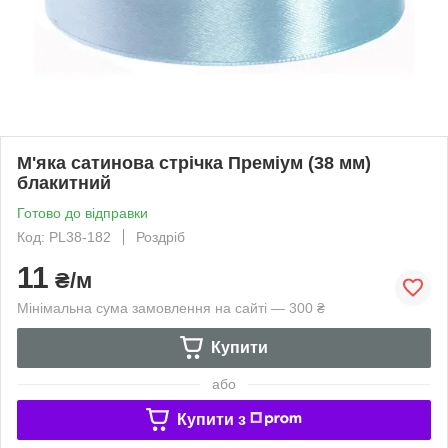
М'яка сатинова стрічка Преміум (38 мм)
блакитний
Готово до відправки
Код: PL38-182
Роздріб
11
₴/м
Мінімальна сума замовлення на сайті — 300 ₴
Купити
або
Купити з