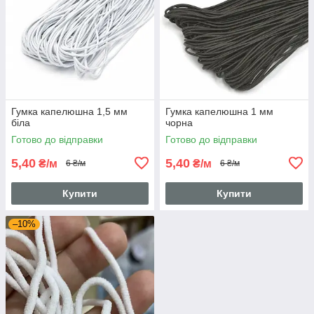
Гумка капелюшна 1,5 мм
Гумка капелюшна 1 мм
біла
чорна
Готово до відправки
Готово до відправки
5,40
5,40
₴/м
₴/м
6 ₴/м
6 ₴/м
Купити
Купити
–10%