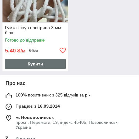
Гумка-шнур повітряна 3 мм
біла
Готово до відправки
5,40
₴/м
6 ₴/м
Купити
Про нас
100% позитивних з 325 відгуків за рік
Працює з 16.09.2014
м. Нововолинськ
просп. Перемоги, 19, індекс 45405, Нововолинськ,
Україна
Контакти