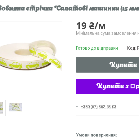
овняна стрічка Салатові машинки (15 мм
19 ₴/м
Мінімальна сума замовлення н
Готово до відправки
Код:
Купити
Купити з
+380 (67) 362-53-03