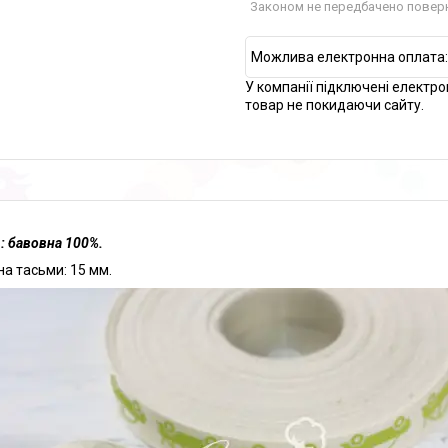
Законом не передбачено поверн
У компанії підключені електро
товар не покидаючи сайту.
: бавовна 100%.
а тасьми: 15 мм.