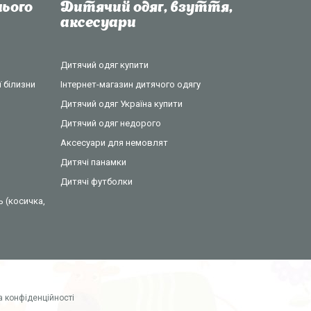
ього
Дитячий одяг, взуття,
аксесуари
Дитячий одяг купити
 білизни
Інтернет-магазин дитячого одягу
Дитячий одяг Україна купити
Дитячий одяг недорого
Аксесуари для немовлят
Дитячі панамки
Дитячі футболки
ь (косичка,
а конфіденційності