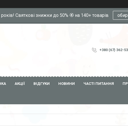
0 років! Святкові знижки до 50% 🏵️ на 140+ товарів
обир
+380 (67) 362-5
ВКА
АКЦІЇ
ВІДГУКИ
НОВИНИ
ЧАСТІ ПИТАННЯ
ПР