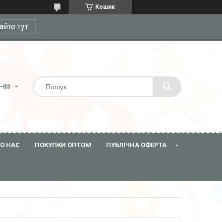
Кошик
айте тут
3-03
О НАС
ПОКУПКИ ОПТОМ
ПУБЛІЧНА ОФЕРТА