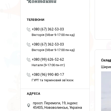
Контакти
+380 (67) 362-53-03
Вікторія (Viber 9-17:00 пн-нд)
+380 (67) 362-53-03
Вікторія (Viber 9-17:00 пн-нд)
+380 (99) 626-52-62
Склад
Наталя (9-17:00 пн-пт)
Ширин
+380 (96) 990-80-17
ГУРТ та терміновий зв'язок
просп. Перемоги, 19, індекс
45405, Нововолинськ, Україна