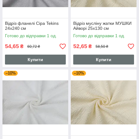
Відріз фланелі Сіра Tekins
Відріз мусліну жатки МУШКИ
24х240 см
Айворі 25х130 см
Готово до відправки 1 од.
Готово до відправки 1 од.
54,65
52,65
₴
₴
60,72 ₴
58,50 ₴
Купити
Купити
–10%
–10%