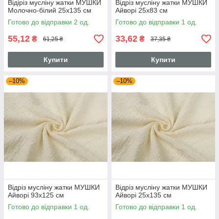
Відіріз мусліну жатки МУШКИ
Відріз мусліну жатки МУШКИ
Молочно-білий 25х135 см
Айворі 25х83 см
Готово до відправки 2 од.
Готово до відправки 1 од.
55,12
33,62
₴
₴
61,25 ₴
37,35 ₴
Купити
Купити
–10%
–10%
Відріз мусліну жатки МУШКИ
Відріз мусліну жатки МУШКИ
Айворі 93х125 см
Айворі 25х135 см
Готово до відправки 1 од.
Готово до відправки 1 од.