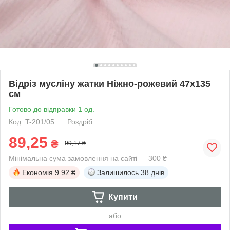
Відріз мусліну жатки Ніжно-рожевий 47х135
см
Готово до відправки 1 од.
Код: T-201/05
Роздріб
89,25
₴
99,17 ₴
Мінімальна сума замовлення на сайті — 300 ₴
Економія
9.92 ₴
Залишилось
38 днів
Купити
або