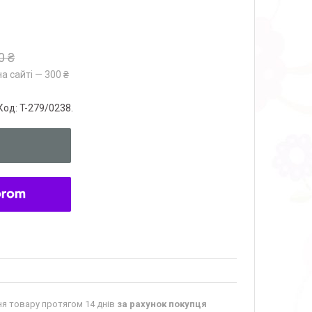
0 ₴
а сайті — 300 ₴
Код:
T-279/0238.
я товару протягом 14 днів
за рахунок покупця