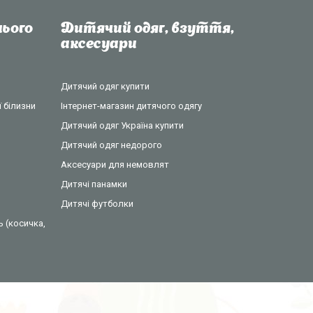
ього
Дитячий одяг, взуття,
аксесуари
Дитячий одяг купити
 білизни
Інтернет-магазин дитячого одягу
Дитячий одяг Україна купити
Дитячий одяг недорого
Аксесуари для немовлят
Дитячі панамки
Дитячі футболки
ь (косичка,