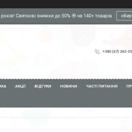
0 років! Святкові знижки до 50% 🏵️ на 140+ товарів
обир
+380 (67) 362-5
ВКА
АКЦІЇ
ВІДГУКИ
НОВИНИ
ЧАСТІ ПИТАННЯ
ПР