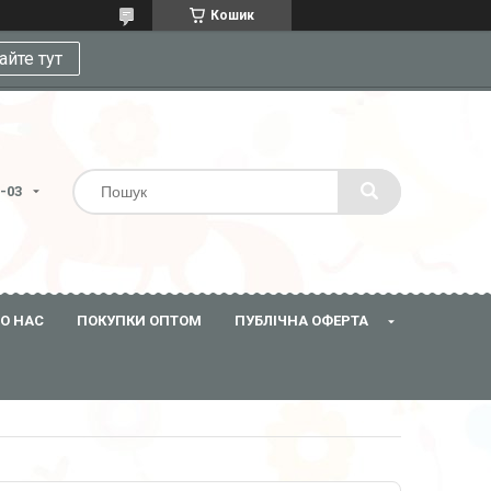
Кошик
айте тут
3-03
О НАС
ПОКУПКИ ОПТОМ
ПУБЛІЧНА ОФЕРТА