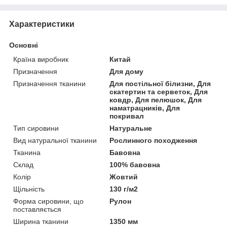
Характеристики
Основні
Країна виробник
Китай
Призначення
Для дому
Призначення тканини
Для постільної білизни, Для
скатертин та серветок, Для
ковдр, Для пелюшок, Для
наматрацників, Для
покривал
Тип сировини
Натуральне
Вид натуральної тканини
Рослинного походження
Тканина
Бавовна
Склад
100% бавовна
Колір
Жовтий
Щільність
130 г/м2
Форма сировини, що
Рулон
поставляється
Ширина тканини
1350 мм