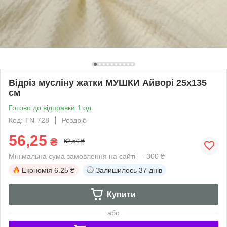
Відріз мусліну жатки МУШКИ Айворі 25х135
см
Готово до відправки 1 од.
Код: ТN-728
Роздріб
56,25
₴
62,50 ₴
Мінімальна сума замовлення на сайті — 300 ₴
Економія
6.25 ₴
Залишилось
37 днів
Купити
або