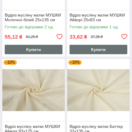
Відіріз мусліну жатки МУШКИ
Відріз мусліну жатки МУШКИ
Молочно-білий 25х135 см
Айворі 25х83 см
Готово до відправки 2 од.
Готово до відправки 1 од.
55,12
33,62
₴
₴
61,25 ₴
37,35 ₴
Купити
Купити
–10%
–10%
Відріз мусліну жатки МУШКИ
Відріз мусліну жатки Баттер
Айворі 93х125 см
32х135 см