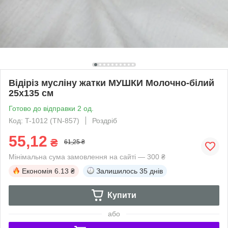
Відіріз мусліну жатки МУШКИ Молочно-білий
25х135 см
Готово до відправки 2 од.
Код: T-1012 (ТN-857)
Роздріб
55,12
₴
61,25 ₴
Мінімальна сума замовлення на сайті — 300 ₴
Економія
6.13 ₴
Залишилось
35 днів
Купити
або