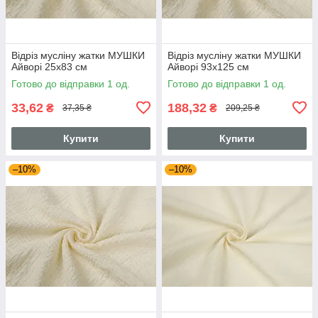
Відріз мусліну жатки МУШКИ
Відріз мусліну жатки МУШКИ
Айворі 25х83 см
Айворі 93х125 см
Готово до відправки 1 од.
Готово до відправки 1 од.
33,62
188,32
₴
₴
37,35 ₴
209,25 ₴
Купити
Купити
–10%
–10%