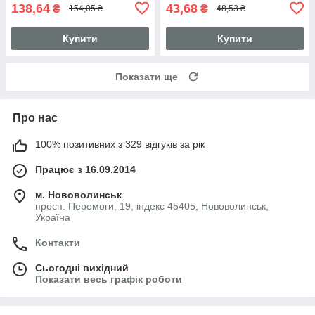
138,64
43,68
₴
₴
154,05 ₴
48,53 ₴
Купити
Купити
Показати ще
Про нас
100% позитивних з 329 відгуків за рік
Працює з 16.09.2014
м. Нововолинськ
просп. Перемоги, 19, індекс 45405, Нововолинськ,
Україна
Контакти
Сьогодні вихідний
Показати весь графік роботи