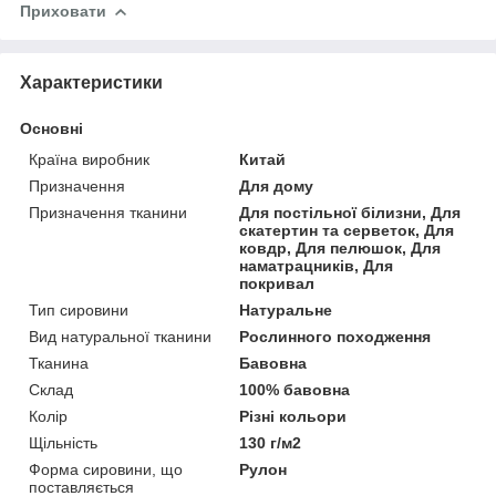
Приховати
Характеристики
Основні
Країна виробник
Китай
Призначення
Для дому
Призначення тканини
Для постільної білизни, Для
скатертин та серветок, Для
ковдр, Для пелюшок, Для
наматрацників, Для
покривал
Тип сировини
Натуральне
Вид натуральної тканини
Рослинного походження
Тканина
Бавовна
Склад
100% бавовна
Колір
Різні кольори
Щільність
130 г/м2
Форма сировини, що
Рулон
поставляється