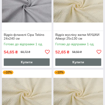
Відріз фланелі Сіра Tekins
Відріз мусліну жатки МУШКИ
24х240 см
Айворі 25х130 см
Готово до відправки 1 од.
Готово до відправки 1 од.
54,65
52,65
₴
₴
60,72 ₴
58,50 ₴
Купити
Купити
–10%
–10%