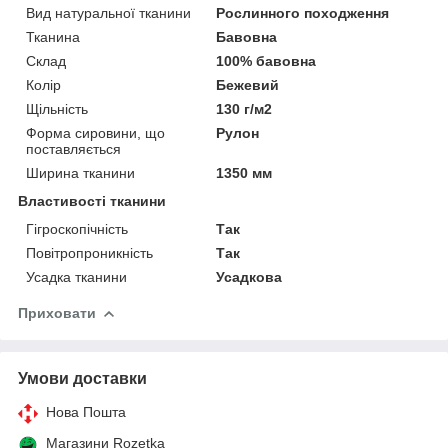
Вид натуральної тканини
Рослинного походження
Тканина
Бавовна
Склад
100% бавовна
Колір
Бежевий
Щільність
130 г/м2
Форма сировини, що
Рулон
поставляється
Ширина тканини
1350 мм
Властивості тканини
Гігроскопічність
Так
Повітропроникність
Так
Усадка тканини
Усадкова
Приховати
Умови доставки
Нова Пошта
Магазини Rozetka