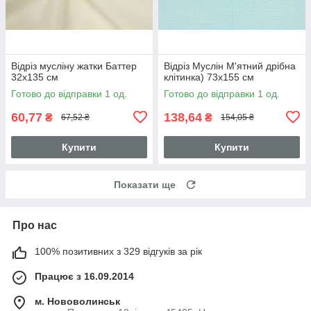
Відріз мусліну жатки Баттер
Відріз Муслін М'ятний дрібна
32х135 см
клітинка) 73х155 см
Готово до відправки 1 од.
Готово до відправки 1 од.
60,77
138,64
₴
₴
67,52 ₴
154,05 ₴
Купити
Купити
Показати ще
Про нас
100% позитивних з 329 відгуків за рік
Працює з 16.09.2014
м. Нововолинськ