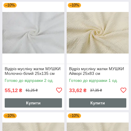
–10%
–10%
Відіріз мусліну жатки МУШКИ
Відріз мусліну жатки МУШКИ
Молочно-білий 25х135 см
Айворі 25х83 см
Готово до відправки 2 од.
Готово до відправки 1 од.
55,12
33,62
₴
₴
61,25 ₴
37,35 ₴
Купити
Купити
–10%
–10%