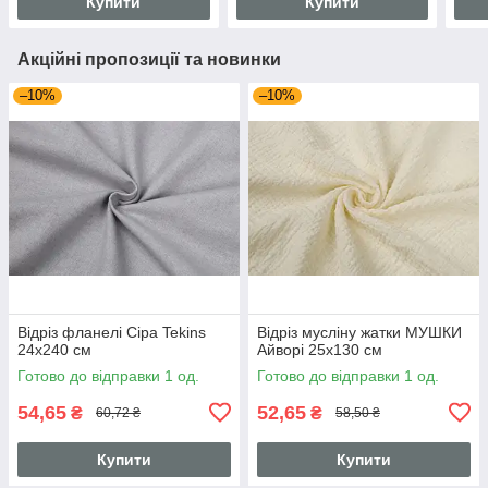
Купити
Купити
Акційні пропозиції та новинки
–10%
–10%
Відріз фланелі Сіра Tekins
Відріз мусліну жатки МУШКИ
24х240 см
Айворі 25х130 см
Готово до відправки 1 од.
Готово до відправки 1 од.
54,65
52,65
₴
₴
60,72 ₴
58,50 ₴
Купити
Купити