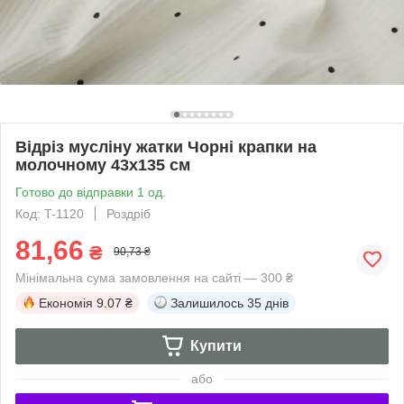
Відріз мусліну жатки Чорні крапки на
молочному 43х135 см
Готово до відправки 1 од.
Код: T-1120
Роздріб
81,66
₴
90,73 ₴
Мінімальна сума замовлення на сайті — 300 ₴
Економія
9.07 ₴
Залишилось
35 днів
Купити
або