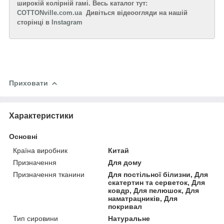
широкій колірній гамі. Весь каталог тут:
COTTONville.com.ua
Дивіться відеоогляди на нашій
сторінці в
Instagram
Приховати
Характеристики
Основні
Країна виробник
Китай
Призначення
Для дому
Призначення тканини
Для постільної білизни, Для
скатертин та серветок, Для
ковдр, Для пелюшок, Для
наматрацників, Для
покривал
Тип сировини
Натуральне