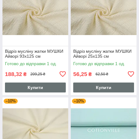
Відріз мусліну жатки МУШКИ
Відріз мусліну жатки МУШКИ
Айворі 93х125 см
Айворі 25х135 см
Готово до відправки 1 од.
Готово до відправки 1 од.
188,32
56,25
₴
₴
209,25 ₴
62,50 ₴
Купити
Купити
–10%
–10%