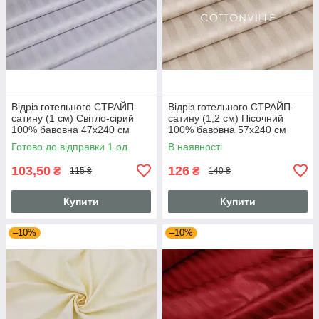
Відріз готельного СТРАЙП-
Відріз готельного СТРАЙП-
сатину (1 см) Світло-сірий
сатину (1,2 см) Пісочний
100% бавовна 47х240 см
100% бавовна 57х240 см
Готово до відправки 1 од.
В наявності
103,50
126
₴
₴
115 ₴
140 ₴
Купити
Купити
–10%
–10%