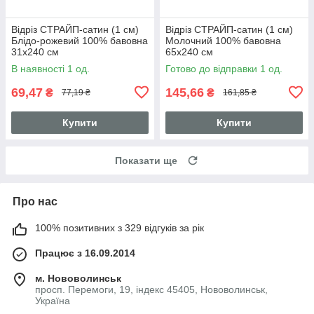
Відріз СТРАЙП-сатин (1 см)
Відріз СТРАЙП-сатин (1 см)
Блідо-рожевий 100% бавовна
Молочний 100% бавовна
31х240 см
65х240 см
В наявності 1 од.
Готово до відправки 1 од.
69,47
145,66
₴
₴
77,19 ₴
161,85 ₴
Купити
Купити
Показати ще
Про нас
100% позитивних з 329 відгуків за рік
Працює з 16.09.2014
м. Нововолинськ
просп. Перемоги, 19, індекс 45405, Нововолинськ,
Україна