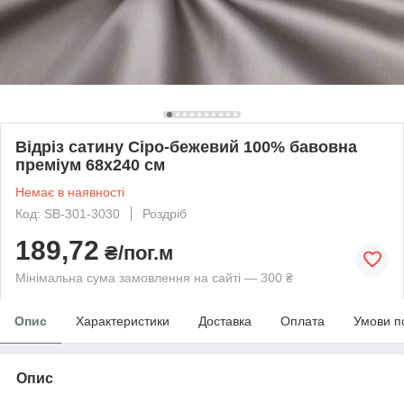
Відріз сатину Сіро-бежевий 100% бавовна
преміум 68х240 см
Немає в наявності
Код: SB-301-3030
Роздріб
189,72
₴/пог.м
Мінімальна сума замовлення на сайті — 300 ₴
Опис
Характеристики
Доставка
Оплата
Умови п
Опис