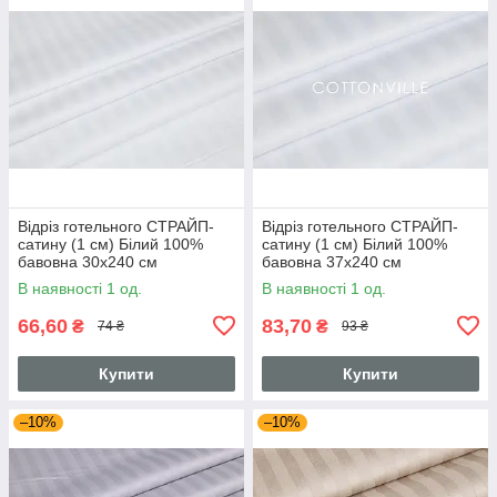
Відріз готельного СТРАЙП-
Відріз готельного СТРАЙП-
сатину (1 см) Білий 100%
сатину (1 см) Білий 100%
бавовна 30х240 см
бавовна 37х240 см
В наявності 1 од.
В наявності 1 од.
66,60
83,70
₴
₴
74 ₴
93 ₴
Купити
Купити
–10%
–10%