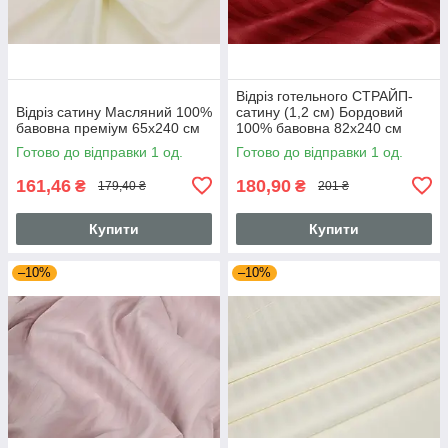
Відріз готельного СТРАЙП-
Відріз сатину Масляний 100%
сатину (1,2 см) Бордовий
бавовна преміум 65х240 см
100% бавовна 82х240 см
Готово до відправки 1 од.
Готово до відправки 1 од.
161,46
180,90
₴
₴
179,40 ₴
201 ₴
Купити
Купити
–10%
–10%