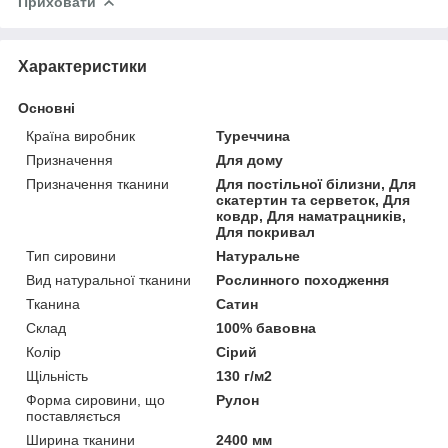
Приховати
Характеристики
Основні
Країна виробник
Туреччина
Призначення
Для дому
Призначення тканини
Для постільної білизни, Для
скатертин та серветок, Для
ковдр, Для наматрацників,
Для покривал
Тип сировини
Натуральне
Вид натуральної тканини
Рослинного походження
Тканина
Сатин
Склад
100% бавовна
Колір
Сірий
Щільність
130 г/м2
Форма сировини, що
Рулон
поставляється
Ширина тканини
2400 мм