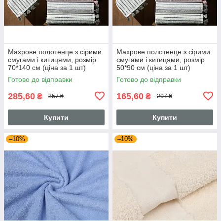
Махрове полотенце з сірими
Махрове полотенце з сірими
смугами і китицями, розмір
смугами і китицями, розмір
70*140 см (ціна за 1 шт)
50*90 см (ціна за 1 шт)
Готово до відправки
Готово до відправки
285,60
165,60
₴
₴
357 ₴
207 ₴
Купити
Купити
–10%
–10%