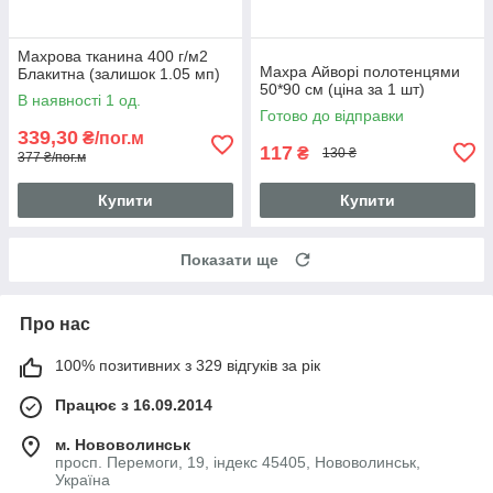
Махрова тканина 400 г/м2
Махра Айворі полотенцями
Блакитна (залишок 1.05 мп)
50*90 см (ціна за 1 шт)
В наявності 1 од.
Готово до відправки
339,30
₴/пог.м
117
₴
130 ₴
377 ₴/пог.м
Купити
Купити
Показати ще
Про нас
100% позитивних з 329 відгуків за рік
Працює з 16.09.2014
м. Нововолинськ
просп. Перемоги, 19, індекс 45405, Нововолинськ,
Україна