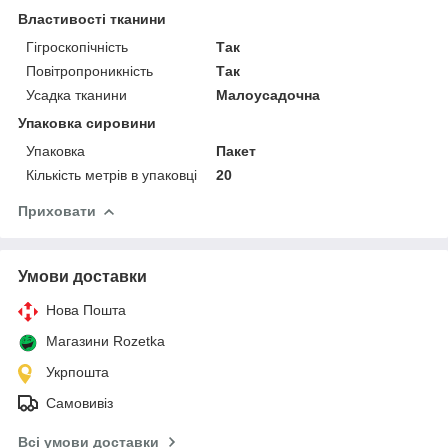
Властивості тканини
Гігроскопічність
Так
Повітропроникність
Так
Усадка тканини
Малоусадочна
Упаковка сировини
Упаковка
Пакет
Кількість метрів в упаковці
20
Приховати
Умови доставки
Нова Пошта
Магазини Rozetka
Укрпошта
Самовивіз
Всі умови доставки