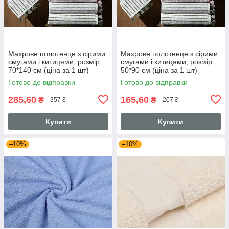
Махрове полотенце з сірими
Махрове полотенце з сірими
смугами і китицями, розмір
смугами і китицями, розмір
70*140 см (ціна за 1 шт)
50*90 см (ціна за 1 шт)
Готово до відправки
Готово до відправки
285,60
165,60
₴
₴
357 ₴
207 ₴
Купити
Купити
–10%
–10%