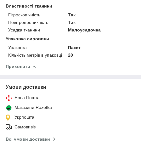
Властивості тканини
Гігроскопічність
Так
Повітропроникність
Так
Усадка тканини
Малоусадочна
Упаковка сировини
Упаковка
Пакет
Кількість метрів в упаковці
20
Приховати
Умови доставки
Нова Пошта
Магазини Rozetka
Укрпошта
Самовивіз
Всі умови доставки