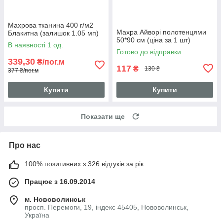
Махрова тканина 400 г/м2
Махра Айворі полотенцями
Блакитна (залишок 1.05 мп)
50*90 см (ціна за 1 шт)
В наявності 1 од.
Готово до відправки
339,30
₴/пог.м
117
₴
130 ₴
377 ₴/пог.м
Купити
Купити
Показати ще
Про нас
100% позитивних з 326 відгуків за рік
Працює з 16.09.2014
м. Нововолинськ
просп. Перемоги, 19, індекс 45405, Нововолинськ,
Україна