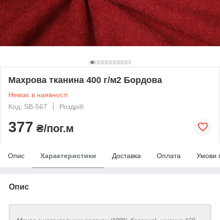
Махрова тканина 400 г/м2 Бордова
Немає в наявності
Код: SB-567
Роздріб
377
₴/пог.м
Опис
Характеристики
Доставка
Оплата
Умови 
Опис