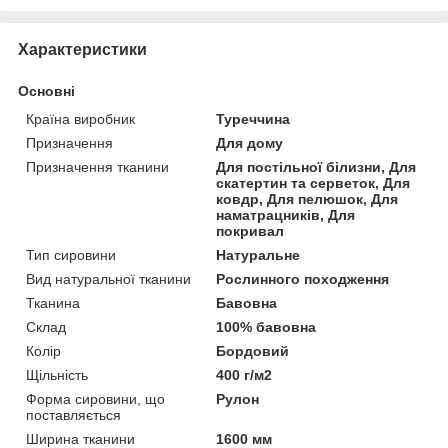
Характеристики
Основні
Країна виробник
Туреччина
Призначення
Для дому
Призначення тканини
Для постільної білизни, Для
скатертин та серветок, Для
ковдр, Для пелюшок, Для
наматрацників, Для
покривал
Тип сировини
Натуральне
Вид натуральної тканини
Рослинного походження
Тканина
Бавовна
Склад
100% бавовна
Колір
Бордовий
Щільність
400 г/м2
Форма сировини, що
Рулон
поставляється
Ширина тканини
1600 мм