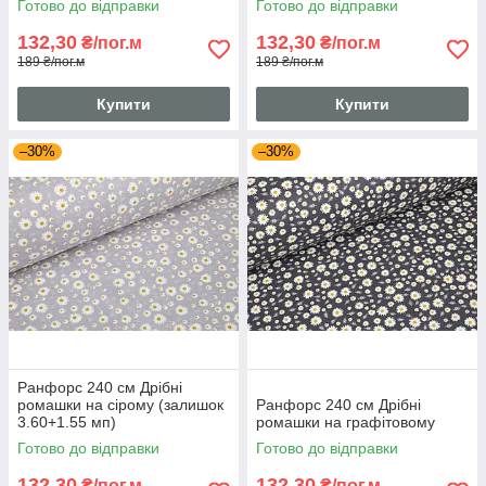
Готово до відправки
Готово до відправки
132,30
132,30
₴/пог.м
₴/пог.м
189 ₴/пог.м
189 ₴/пог.м
Купити
Купити
–30%
–30%
Ранфорс 240 см Дрібні
ромашки на сірому (залишок
Ранфорс 240 см Дрібні
3.60+1.55 мп)
ромашки на графітовому
Готово до відправки
Готово до відправки
132,30
132,30
₴/пог.м
₴/пог.м