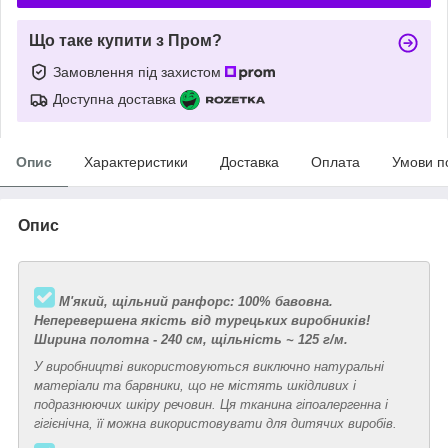
Що таке купити з Пром?
Замовлення під захистом
Доступна доставка
Опис
Характеристики
Доставка
Оплата
Умови п
Опис
М'який, щільний ранфорс: 100% бавовна.
Неперевершена якість від турецьких виробників!
Ширина полотна - 240 см, щільність ~ 125 г/м.
У виробництві використовуються виключно натуральні
матеріали та барвники, що не містять шкідливих і
подразнюючих шкіру речовин. Ця тканина гіпоалергенна і
гігієнічна, її можна використовувати для дитячих виробів.