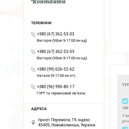
Контакти
+380 (67) 362-53-03
Вікторія (Viber 9-17:00 пн-нд)
+380 (67) 362-53-03
Вікторія (Viber 9-17:00 пн-нд)
+380 (99) 626-52-62
Наталя (9-17:00 пн-пт)
ТУТ
+380 (96) 990-80-17
ГУРТ та терміновий зв'язок
120
У в
просп. Перемоги, 19, індекс
речо
45405, Нововолинськ, Україна