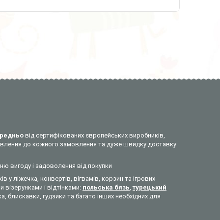
редньо
від сертифікованих європейських виробників,
ставлення до кожного замовлення та дуже швидку доставку
нню вигоду і задоволення від покупки
ів у ліжечка, конвертів, вігвамів, корзин та ігрових
 візерунками і відтінками:
польська бязь
,
турецький
а, блискавки, гудзики та багато інших необхідних для