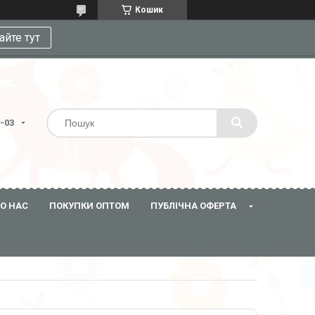
Кошик
айте тут
3-03
О НАС
ПОКУПКИ ОПТОМ
ПУБЛІЧНА ОФЕРТА