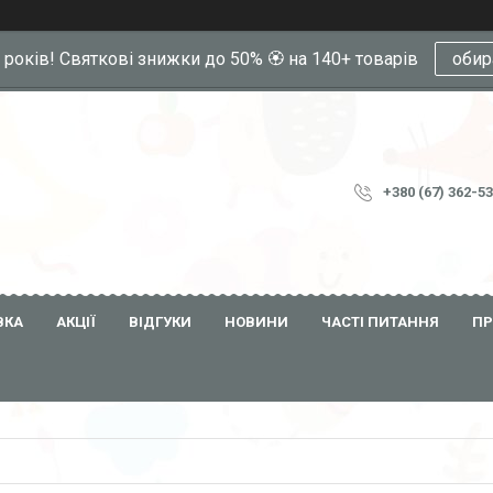
0 років! Святкові знижки до 50% 🏵️ на 140+ товарів
обир
+380 (67) 362-5
ВКА
АКЦІЇ
ВІДГУКИ
НОВИНИ
ЧАСТІ ПИТАННЯ
ПР