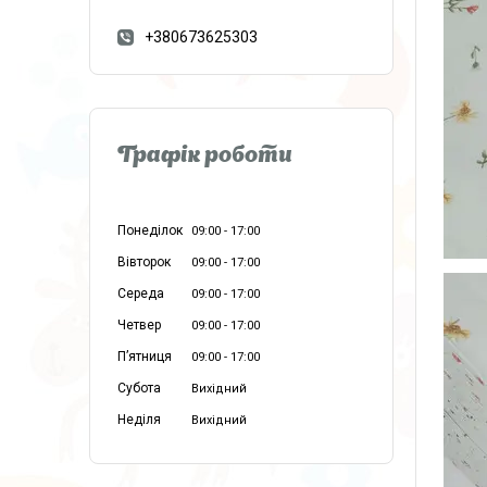
+380673625303
Графік роботи
Понеділок
09:00
17:00
Вівторок
09:00
17:00
Середа
09:00
17:00
Четвер
09:00
17:00
Пʼятниця
09:00
17:00
Субота
Вихідний
Неділя
Вихідний