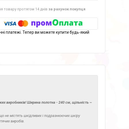
я товару протягом 14 днів
за рахунок покупця
нні платежі. Тепер ви можете купити будь-який
их виробників! Ширина полотна - 240 см, щільність ~
що не містять шкідливих і подразнюючих шкіру
итячих виробів.