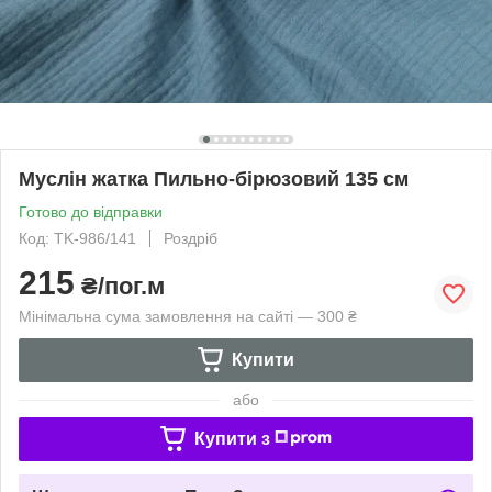
Муслін жатка Пильно-бірюзовий 135 см
Готово до відправки
Код: TK-986/141
Роздріб
215
₴/пог.м
Мінімальна сума замовлення на сайті — 300 ₴
Купити
або
Купити з