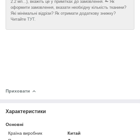
2.2 мп...), вкажіть це у примітках до замовлення.
✁
Як
оформити замовлення, вказати необхідну кількість тканини?
Які мінімальні відрізи? Як отримати додаткову знижку?
Читайте
ТУТ
.
Приховати
Характеристики
Основні
Країна виробник
Китай