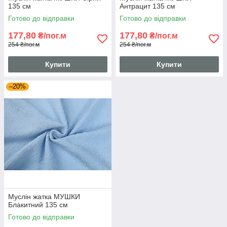
135 см
Антрацит 135 см
Готово до відправки
Готово до відправки
177,80
177,80
₴/пог.м
₴/пог.м
254 ₴/пог.м
254 ₴/пог.м
Купити
Купити
–20%
Муслін жатка МУШКИ
Блакитний 135 см
Готово до відправки