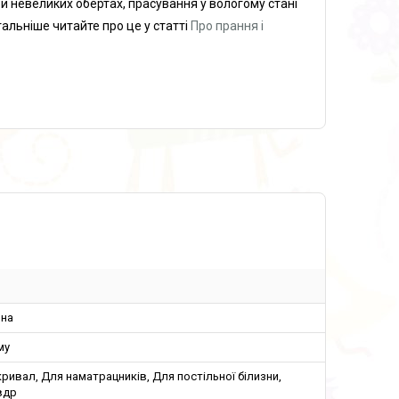
ри невеликих обертах, прасування у вологому стані
альніше читайте про це у статті
Про прання і
ина
му
ривал, Для наматрацників, Для постільної білизни,
вдр