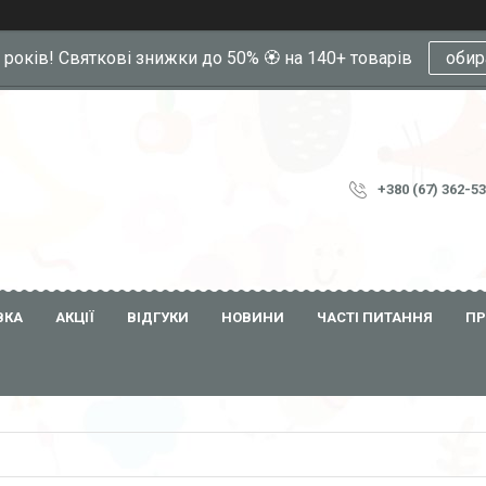
0 років! Святкові знижки до 50% 🏵️ на 140+ товарів
обир
+380 (67) 362-5
ВКА
АКЦІЇ
ВІДГУКИ
НОВИНИ
ЧАСТІ ПИТАННЯ
ПР