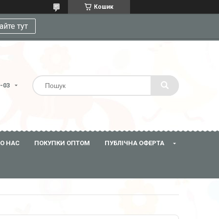
Кошик
айте тут
3-03
О НАС
ПОКУПКИ ОПТОМ
ПУБЛІЧНА ОФЕРТА