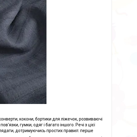
 конверти, кокони, бортики для ліжечок, розвиваючі
в'язки, гумки, одяг і багато іншого. Речі з цієї
оглядати, дотримуючись простих правил: перше