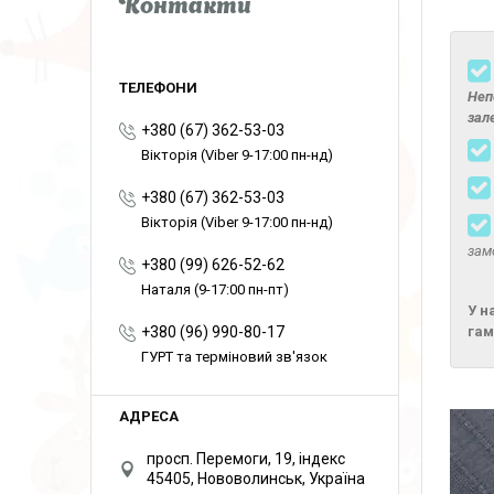
Контакти
Неп
зал
+380 (67) 362-53-03
Вікторія (Viber 9-17:00 пн-нд)
+380 (67) 362-53-03
Вікторія (Viber 9-17:00 пн-нд)
зам
+380 (99) 626-52-62
Наталя (9-17:00 пн-пт)
У н
+380 (96) 990-80-17
гам
ГУРТ та терміновий зв'язок
просп. Перемоги, 19, індекс
45405, Нововолинськ, Україна