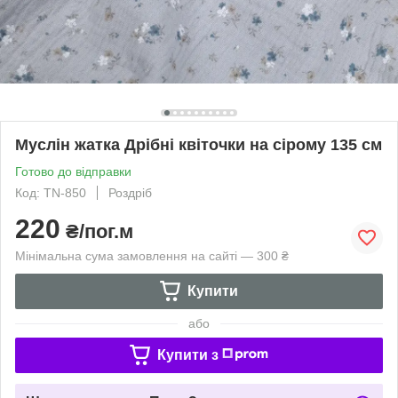
Муслін жатка Дрібні квіточки на сірому 135 см
Готово до відправки
Код: TN-850
Роздріб
220
₴/пог.м
Мінімальна сума замовлення на сайті — 300 ₴
Купити
або
Купити з