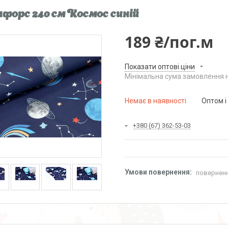
форс 240 см Космос синій
189 ₴/пог.м
Показати оптові ціни
Мінімальна сума замовлення н
Немає в наявності
Оптом і
+380 (67) 362-53-03
поверненн