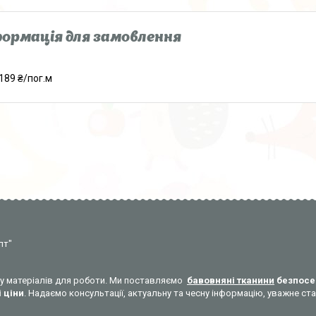
ормація для замовлення
189 ₴/пог.м
пт"
уку матеріалів для роботи. Ми поставляємо
бавовняні тканини
безпосе
 ціни
. Надаємо консультації, актуальну та чесну інформацію, уважне 