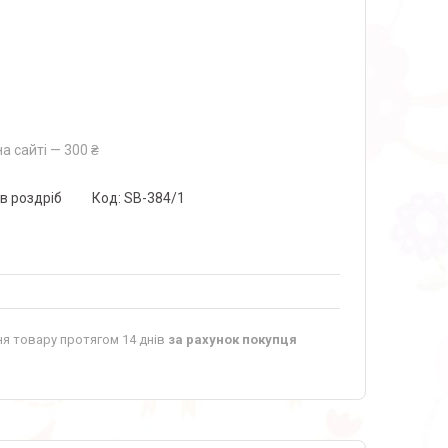
а сайті — 300 ₴
 в роздріб
Код:
SB-384/1
я товару протягом 14 днів
за рахунок покупця