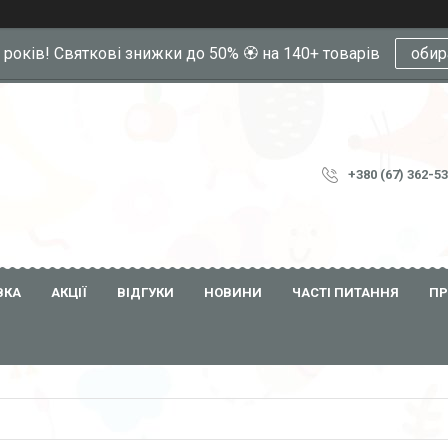
0 років! Святкові знижки до 50% 🏵️ на 140+ товарів
обир
+380 (67) 362-5
ВКА
АКЦІЇ
ВІДГУКИ
НОВИНИ
ЧАСТІ ПИТАННЯ
ПР