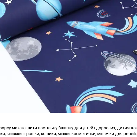
форсу можна шити постільну білизну для дітей і дорослих, дитячі ко
и, книжки, іграшки, кошики, мішки, косметички, мішечки для речей, по