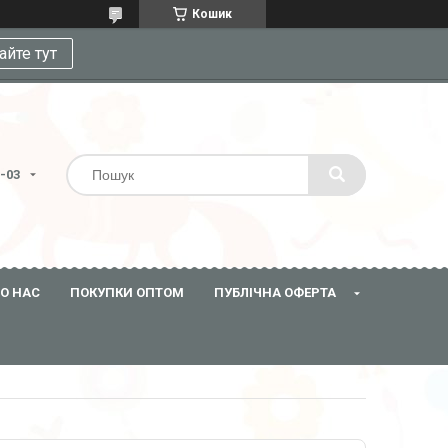
Кошик
айте тут
3-03
О НАС
ПОКУПКИ ОПТОМ
ПУБЛІЧНА ОФЕРТА