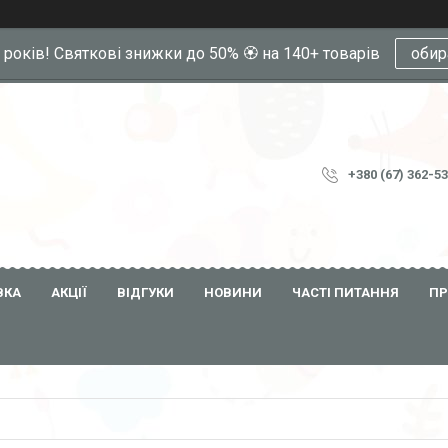
0 років! Святкові знижки до 50% 🏵️ на 140+ товарів
обир
+380 (67) 362-5
ВКА
АКЦІЇ
ВІДГУКИ
НОВИНИ
ЧАСТІ ПИТАННЯ
ПР