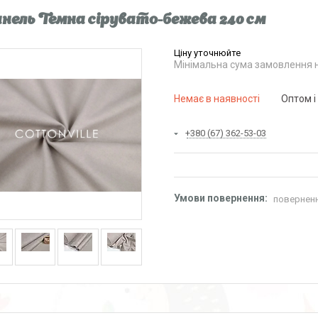
нель Темна сірувато-бежева 240 см
Ціну уточнюйте
Мінімальна сума замовлення н
Немає в наявності
Оптом і
+380 (67) 362-53-03
поверненн