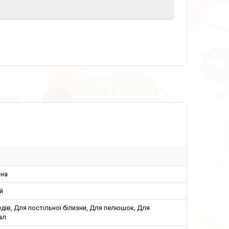
ина
й
дів, Для постільної білизни, Для пелюшок, Для
ал