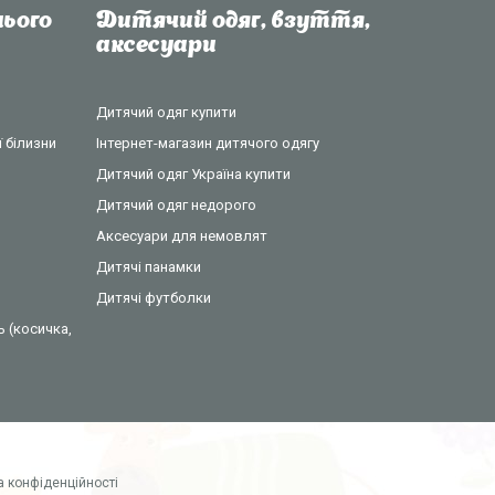
ього
Дитячий одяг, взуття,
аксесуари
Дитячий одяг купити
 білизни
Інтернет-магазин дитячого одягу
Дитячий одяг Україна купити
Дитячий одяг недорого
Аксесуари для немовлят
Дитячі панамки
Дитячі футболки
ь (косичка,
а конфіденційності