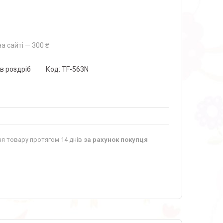
а сайті — 300 ₴
 в роздріб
Код:
TF-563N
я товару протягом 14 днів
за рахунок покупця