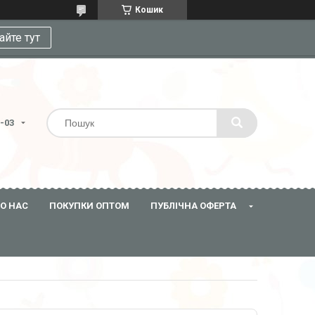
Кошик
айте тут
3-03
О НАС
ПОКУПКИ ОПТОМ
ПУБЛІЧНА ОФЕРТА