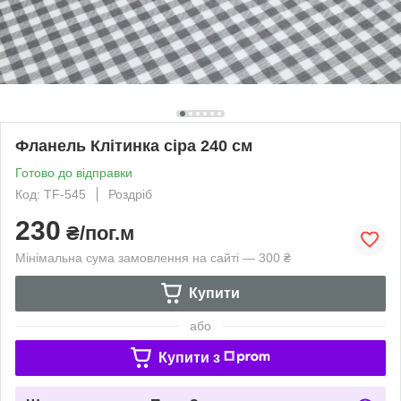
Фланель Клітинка сіра 240 см
Готово до відправки
Код: TF-545
Роздріб
230
₴/пог.м
Мінімальна сума замовлення на сайті — 300 ₴
Купити
або
Купити з