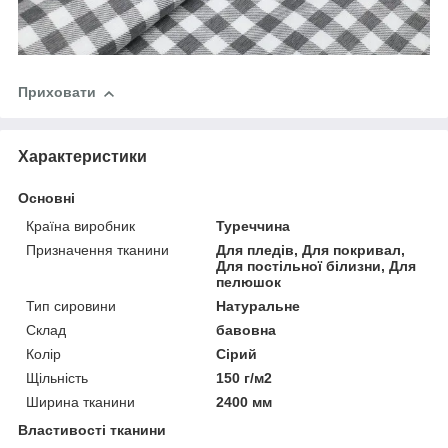
Приховати
Характеристики
Основні
Країна виробник
Туреччина
Призначення тканини
Для пледів, Для покривал,
Для постільної білизни, Для
пелюшок
Тип сировини
Натуральне
Склад
бавовна
Колір
Сірий
Щільність
150 г/м2
Ширина тканини
2400 мм
Властивості тканини