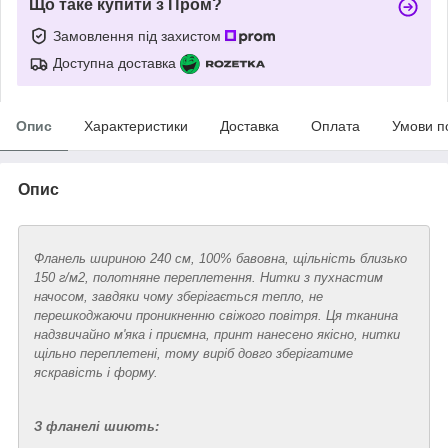
Що таке купити з Пром?
Замовлення під захистом
Доступна доставка
Опис
Характеристики
Доставка
Оплата
Умови п
Опис
Фланель шириною 240 см, 100% бавовна, щільність близько
150 г/м2, полотняне переплетення. Нитки з пухнастим
начосом, завдяки чому зберігається тепло, не
перешкоджаючи проникненню свіжого повітря. Ця тканина
надзвичайно м'яка і приємна, принт нанесено якісно, нитки
щільно переплетені, тому виріб довго зберігатиме
яскравість і форму.
З фланелі шиють: