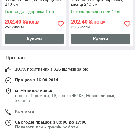
240 см
місяці 240 см
Готово до відправки 1 од.
Готово до відправки 1 од.
202,40
202,40
₴/пог.м
₴/пог.м
253 ₴/пог.м
253 ₴/пог.м
Купити
Купити
Про нас
100% позитивних з 326 відгуків за рік
Працює з 16.09.2014
м. Нововолинськ
просп. Перемоги, 19, індекс 45405, Нововолинськ,
Україна
Контакти
Сьогодні працює з 09:00 до 17:00
Показати весь графік роботи