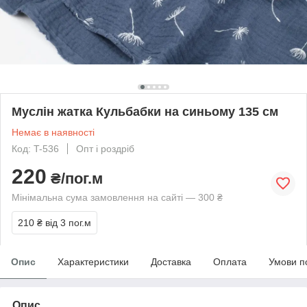
Муслін жатка Кульбабки на синьому 135 см
Немає в наявності
Код: T-536
Опт і роздріб
220
₴/пог.м
Мінімальна сума замовлення на сайті — 300 ₴
210 ₴
від 3 пог.м
Опис
Характеристики
Доставка
Оплата
Умови п
Опис