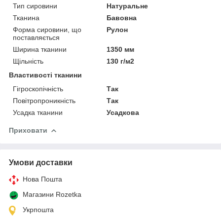
Тип сировини
Натуральне
Тканина
Бавовна
Форма сировини, що
Рулон
поставляється
Ширина тканини
1350 мм
Щільність
130 г/м2
Властивості тканини
Гігроскопічність
Так
Повітропроникність
Так
Усадка тканини
Усадкова
Приховати
Умови доставки
Нова Пошта
Магазини Rozetka
Укрпошта