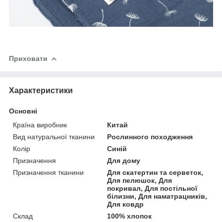
Приховати
Характеристики
Основні
Країна виробник
Китай
Вид натуральної тканини
Рослинного походження
Колір
Синій
Призначення
Для дому
Призначення тканини
Для скатертин та серветок,
Для пелюшок, Для
покривал, Для постільної
білизни, Для наматрацників,
Для ковдр
Склад
100% хлопок