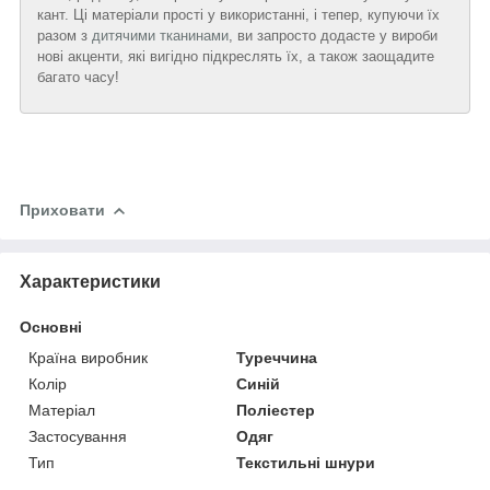
кант. Ці матеріали прості у використанні, і тепер, купуючи їх
разом з
дитячими тканинами
, ви запросто додасте у вироби
нові акценти, які вигідно підкреслять їх, а також заощадите
багато часу!
Приховати
Характеристики
Основні
Країна виробник
Туреччина
Колір
Синій
Матеріал
Поліестер
Застосування
Одяг
Тип
Текстильні шнури