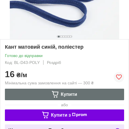
Кант матовий синій, поліестер
Готово до відправки
Код: BL-D43-POLY
Роздріб
16
₴/м
Мінімальна сума замовлення на сайті — 300 ₴
Купити
або
Купити з