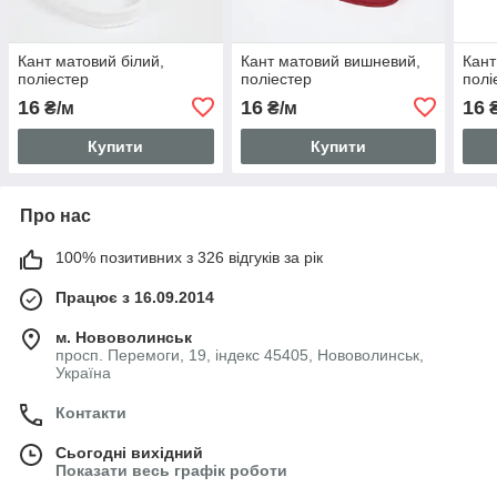
Кант матовий білий,
Кант матовий вишневий,
Кант
поліестер
поліестер
полі
16
16
16
₴/м
₴/м
₴
Купити
Купити
Про нас
100% позитивних з 326 відгуків за рік
Працює з 16.09.2014
м. Нововолинськ
просп. Перемоги, 19, індекс 45405, Нововолинськ,
Україна
Контакти
Сьогодні вихідний
Показати весь графік роботи