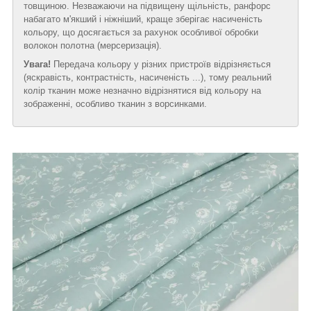
товщиною. Незважаючи на підвищену щільність, ранфорс
набагато м'якший і ніжніший, краще зберігає насиченість
кольору, що досягається за рахунок особливої обробки
волокон полотна (мерсеризація).
Увага!
Передача кольору у різних пристроїв відрізняється
(яскравість, контрастність, насиченість ...), тому реальний
колір тканин може незначно відрізнятися від кольору на
зображенні, особливо тканин з ворсинками.