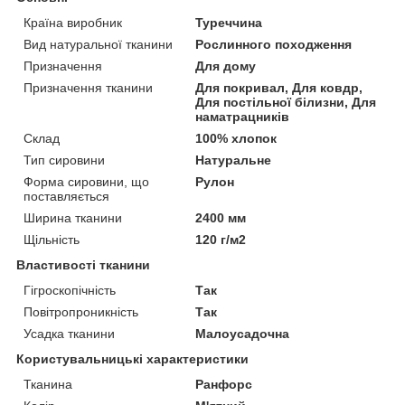
Країна виробник
Туреччина
Вид натуральної тканини
Рослинного походження
Призначення
Для дому
Призначення тканини
Для покривал, Для ковдр,
Для постільної білизни, Для
наматрацників
Склад
100% хлопок
Тип сировини
Натуральне
Форма сировини, що
Рулон
поставляється
Ширина тканини
2400 мм
Щільність
120 г/м2
Властивості тканини
Гігроскопічність
Так
Повітропроникність
Так
Усадка тканини
Малоусадочна
Користувальницькі характеристики
Тканина
Ранфорс