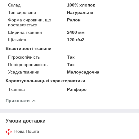
Склад
100% хлопок
Тип сировини
Натуральне
Форма сировини, що
Рулон
поставляється
Ширина тканини
2400 мм
Щільність
120 г/м2
Властивості тканини
Гігроскопічність
Так
Повітропроникність
Так
Усадка тканини
Малоусадочна
Користувальницькі характеристики
Тканина
Ранфорс
Приховати
Умови доставки
Нова Пошта