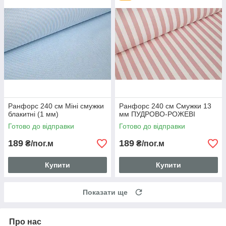
Ранфорс 240 см Міні смужки
Ранфорс 240 см Смужки 13
блакитні (1 мм)
мм ПУДРОВО-РОЖЕВІ
Готово до відправки
Готово до відправки
189
189
₴/пог.м
₴/пог.м
Купити
Купити
Показати ще
Про нас