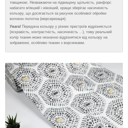
товщиною. Незважаючи на підвищену щільність, ранфорс
набагато м'якший і ніжніший, краще зберігає насиченість
кольору, що досягається за рахунок особливої обробки
волокон полотна (мерсеризація).
Увага!
Передача кольору у різних пристроїв відрізняється
(яскравість, контрастність, насиченість ...), тому реальний
колір тканин може незначно відрізнятися від кольору на
зображенні, особливо тканин з ворсинками.