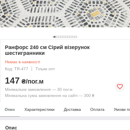
Ранфорс 240 см Сірий візерунок
шестигранники
Немає в наявності
Код: TR-477
Тільки опт
147
₴/пог.м
Мінімальне замовлення — 30 пог.м
Мінімальна сума замовлення на сайті — 300 ₴
Опис
Характеристики
Доставка
Оплата
Умови п
Опис