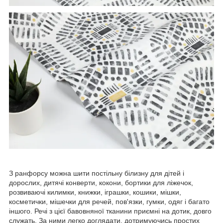
З ранфорсу можна шити постільну білизну для дітей і
дорослих, дитячі конверти, кокони, бортики для ліжечок,
розвиваючі килимки, книжки, іграшки, кошики, мішки,
косметички, мішечки для речей, пов'язки, гумки, одяг і багато
іншого. Речі з цієї бавовняної тканини приємні на дотик, довго
служать. За ними легко доглядати, дотримуючись простих