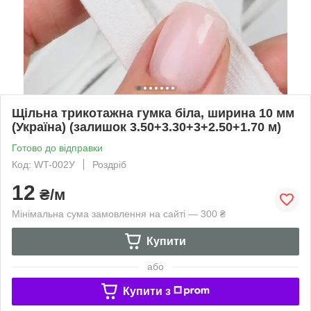
Щільна трикотажна гумка біла, ширина 10 мм
(Україна) (залишок 3.50+3.30+3+2.50+1.70 м)
Готово до відправки
Код: WT-002У
Роздріб
12
₴/м
Мінімальна сума замовлення на сайті — 300 ₴
Купити
або
Купити з