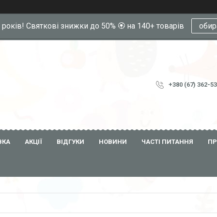
0 років! Святкові знижки до 50% 🏵️ на 140+ товарів
обир
+380 (67) 362-5
ВКА
АКЦІЇ
ВІДГУКИ
НОВИНИ
ЧАСТІ ПИТАННЯ
ПР