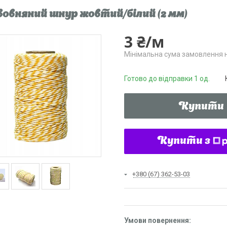
овняний шнур жовтий/білий (2 мм)
3 ₴/м
Мінімальна сума замовлення н
Готово до відправки 1 од.
Купити
Купити з
+380 (67) 362-53-03