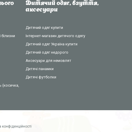
ього
Дитячий одяг, взуття,
аксесуари
Дитячий одяг купити
 білизни
Інтернет-магазин дитячого одягу
Дитячий одяг Україна купити
Дитячий одяг недорого
Аксесуари для немовлят
Дитячі панамки
Дитячі футболки
ь (косичка,
а конфіденційності