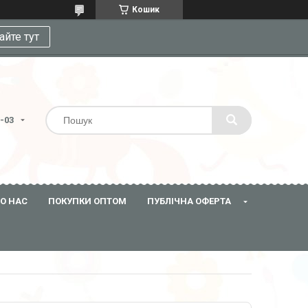
Кошик
айте тут
3-03
О НАС
ПОКУПКИ ОПТОМ
ПУБЛІЧНА ОФЕРТА