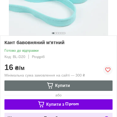
Кант бавовняний м'ятний
Готово до відправки
Код: BL-D20
Роздріб
16
₴/м
Мінімальна сума замовлення на сайті — 300 ₴
Купити
або
Купити з