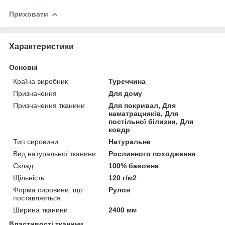
Приховати
Характеристики
Основні
Країна виробник
Туреччина
Призначення
Для дому
Призначення тканини
Для покривал, Для
наматрацників, Для
постільної білизни, Для
ковдр
Тип сировини
Натуральне
Вид натуральної тканини
Рослинного походження
Склад
100% бавовна
Щільність
120 г/м2
Форма сировини, що
Рулон
поставляється
Ширина тканини
2400 мм
Властивості тканини