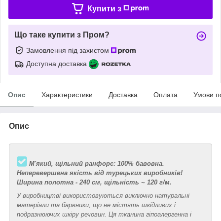
Купити з
Що таке купити з Пром?
Замовлення під захистом
Доступна доставка
Опис
Характеристики
Доставка
Оплата
Умови п
Опис
М'який, щільний ранфорс: 100% бавовна.
Неперевершена якість від турецьких виробників!
Ширина полотна - 240 см, щільність ~ 120 г/м.
У виробництві використовуються виключно натуральні
матеріали та барвники, що не містять шкідливих і
подразнюючих шкіру речовин. Ця тканина гіпоалергенна і