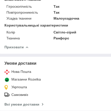
Гігроскопічність
Так
Повітропроникність
Так
Усадка тканини
Малоусадочна
Користувальницькі характеристики
Колір
Світло-сірий
Тканина
Ранфорс
Приховати
Умови доставки
Нова Пошта
Магазини Rozetka
Укрпошта
Самовивіз
Всі умови доставки