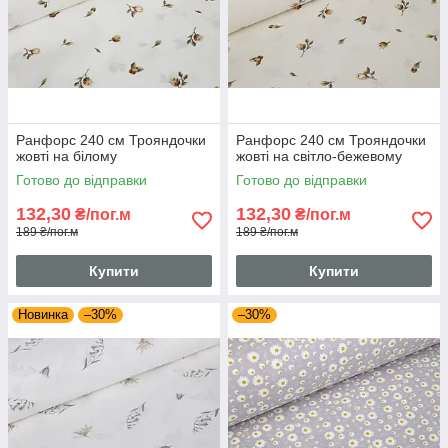
Ранфорс 240 см Трояндочки
Ранфорс 240 см Трояндочки
жовті на білому
жовті на світло-бежевому
Готово до відправки
Готово до відправки
132,30
132,30
₴/пог.м
₴/пог.м
189 ₴/пог.м
189 ₴/пог.м
Купити
Купити
Новинка
–30%
–30%