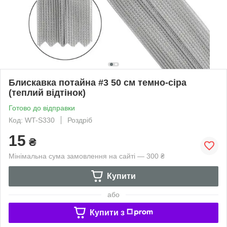
Блискавка потайна #3 50 см темно-сіра
(теплий відтінок)
Готово до відправки
Код: WT-S330
Роздріб
15
₴
Мінімальна сума замовлення на сайті — 300 ₴
Купити
або
Купити з