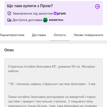
Що таке купити з Пром?
Замовлення під захистом
Доступна доставка
Характеристики
Доставка
Оплата
Умови повернення
Опис
Спіральна потайна блискавка #3*, довжина 50 см. Матеріал:
нейлон.
* #3 - позначає ширину спіральної частини блискавки - 3 мм.
Ланки потайної блискавки розташовані на виворітній стороні
застібки і прикриті текстильної стрічкою. З лицьового боку
знаходиться тільки бігунок, тому така блискавка на готовому