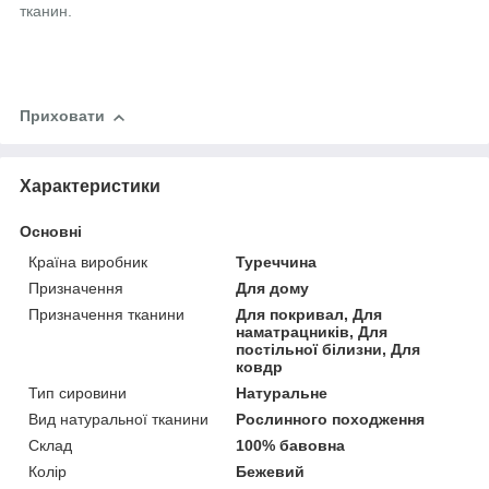
тканин.
Приховати
Характеристики
Основні
Країна виробник
Туреччина
Призначення
Для дому
Призначення тканини
Для покривал, Для
наматрацників, Для
постільної білизни, Для
ковдр
Тип сировини
Натуральне
Вид натуральної тканини
Рослинного походження
Склад
100% бавовна
Колір
Бежевий