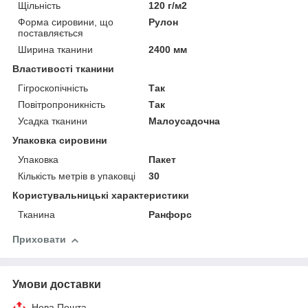
Щільність
120 г/м2
Форма сировини, що
Рулон
поставляється
Ширина тканини
2400 мм
Властивості тканини
Гігроскопічність
Так
Повітропроникність
Так
Усадка тканини
Малоусадочна
Упаковка сировини
Упаковка
Пакет
Кількість метрів в упаковці
30
Користувальницькі характеристики
Тканина
Ранфорс
Приховати
Умови доставки
Нова Пошта