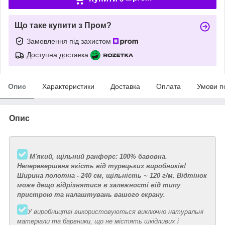
Що таке купити з Пром?
Замовлення під захистом
Доступна доставка
Опис
Характеристики
Доставка
Оплата
Умови п
Опис
М'який, щільний ранфорс: 100% бавовна.
Неперевершена якість від турецьких виробників!
Ширина полотна - 240 см, щільність ~ 120 г/м.
Відтінок
може дещо відрізнятися в залежності від типу
пристрою та налаштувань вашого екрану.
У виробництві використовуються виключно натуральні
матеріали та барвники, що не містять шкідливих і