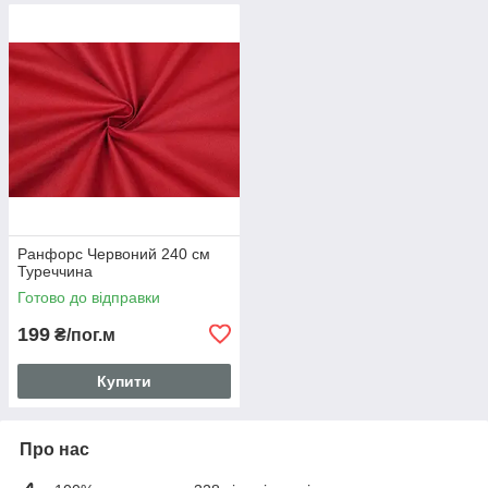
Ранфорс Червоний 240 см
Туреччина
Готово до відправки
199
₴/пог.м
Купити
Про нас