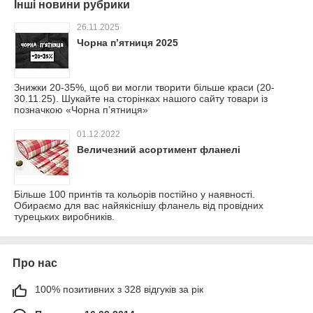
Інші новини рубрики
26.11.2025
Чорна пʼятниця 2025
Знижки 20-35%, щоб ви могли творити більше краси (20-
30.11.25). Шукайте на сторінках нашого сайту товари із
позначкою «Чорна пʼятниця»
01.12.2022
Величезний асортимент фланелі
Більше 100 принтів та кольорів постійно у наявності.
Обираємо для вас найякіснішу фланель від провідних
турецьких виробників.
Про нас
100% позитивних з 328 відгуків за рік