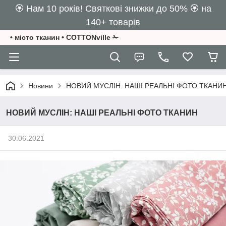
🏵️ Нам 10 років! Святкові знижки до 50% 🏵️ на
140+ товарів
• місто тканин • COTTONville ✁
Новини
НОВИЙ МУСЛІН: НАШІ РЕАЛЬНІ ФОТО ТКАНИ
НОВИЙ МУСЛІН: НАШІ РЕАЛЬНІ ФОТО ТКАНИН
30.06.2021