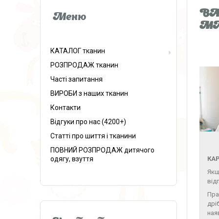
ВАЖ
М
КАТАЛОГ тканин
РОЗПРОДАЖ тканин
Часті запитання
ВИРОБИ з наших тканин
Контакти
Відгуки про нас (4200+)
Статті про шиття і тканини
ПОВНИЙ РОЗПРОДАЖ дитячого
одягу, взуття
КАР
Якщ
від
Пра
дрі
ная