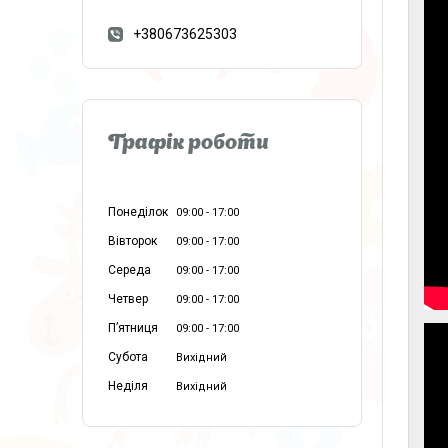
+380673625303
Графік роботи
Понеділок
09:00
17:00
Вівторок
09:00
17:00
Середа
09:00
17:00
Четвер
09:00
17:00
Пʼятниця
09:00
17:00
Субота
Вихідний
Неділя
Вихідний