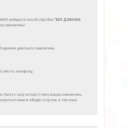
СИМО вибирати спосіб обробки
"БЕЗ ДЗВІНКА
ших замовлень!
'єднання декількох замовлень.
) або по телефону;
о багато часу на підготовку ваших замовлень,
чується нами в обидві сторони, а такі ваші