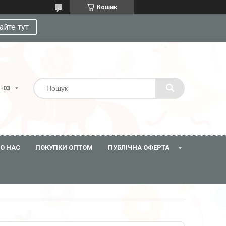
Кошик
айте тут
3-03
О НАС
ПОКУПКИ ОПТОМ
ПУБЛІЧНА ОФЕРТА