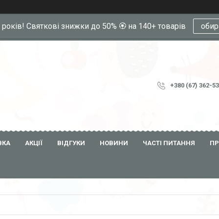
0 років! Святкові знижки до 50% 🏵️ на 140+ товарів
обир
+380 (67) 362-5
ВКА
АКЦІЇ
ВІДГУКИ
НОВИНИ
ЧАСТІ ПИТАННЯ
ПР