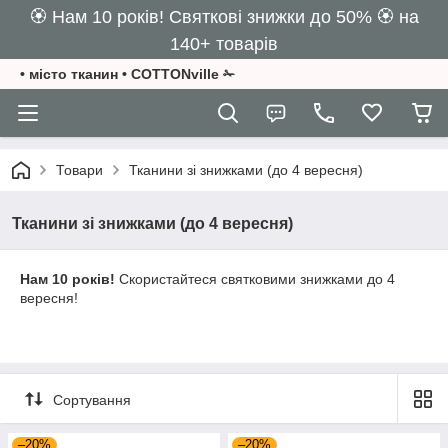
🏵️ Нам 10 років! Святкові знижки до 50% 🏵️ на
140+ товарів
• місто тканин • COTTONville ✁
Товари
Тканини зі знижками (до 4 вересня)
Тканини зі знижками (до 4 вересня)
Нам 10 років!
Скористайтеся святковими знижками до 4
вересня!
Сортування
–20%
–20%