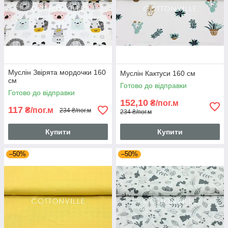
Муслін Звірята мордочки 160
Муслін Кактуси 160 см
см
Готово до відправки
Готово до відправки
152,10
₴/пог.м
117
₴/пог.м
234 ₴/пог.м
234 ₴/пог.м
Купити
Купити
–50%
–50%